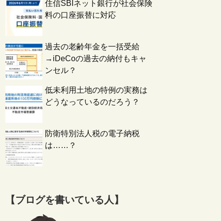
住信SBIネット銀行が社会保険
料の口座振替に対応
過去の老齢年金を一括受給
→iDeCoの過去の納付もキャ
ンセル？
低未利用土地の特例の実務は
どうなっているのだろう？
防衛特別法人税の電子納税
は……？
【ブログを書いている人】