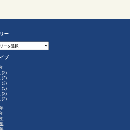
リー
イブ
6年
月
(2)
月
(2)
月
(2)
月
(3)
月
(2)
月
(2)
5年
4年
3年
2年
1年