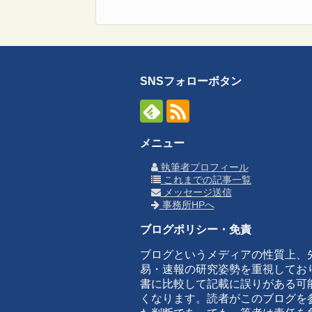
SNSフォローボタン
メニュー
執筆者プロフィール
これまでの記事一覧
メッセージ送信
事務所HPへ
ブログポリシー・免責
ブログというメディアの性質上、
易・速報の研究姿勢を重視してお
書に比較して記載に誤りがある可
くなります。読者がこのブログを