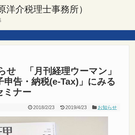
原洋介税理士事務所）
感
らせ 「月刊経理ウーマン」
子申告・納税(e-Tax)」にみる
セミナー
2018/2/23
2019/4/23
お知らせ