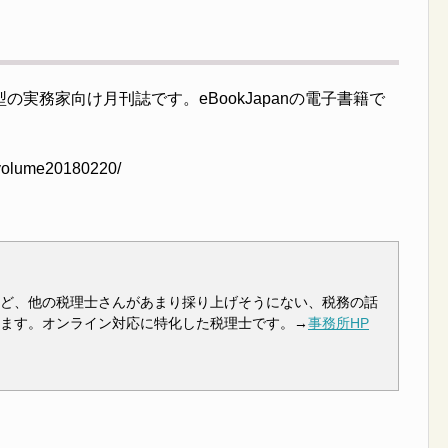
実務家向け月刊誌です。eBookJapanの電子書籍で
/volume20180220/
ど、他の税理士さんがあまり採り上げそうにない、税務の話
ます。オンライン対応に特化した税理士です。→
事務所HP