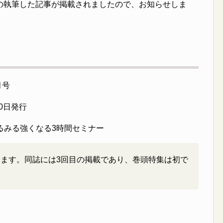
の執筆した記事が掲載されましたので、お知らせしま
月号
0日発行
みるみる強くなる3時間セミナー
ります。同誌には3回目の掲載であり、巻頭特集は初で