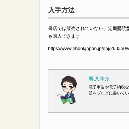
入手方法
書店では販売されていない、定期購読型の
も購入できます
https://www.ebookjapan.jp/ebj/263350
栗原洋介
電子申告や電子納税な
題をブログに書いてい