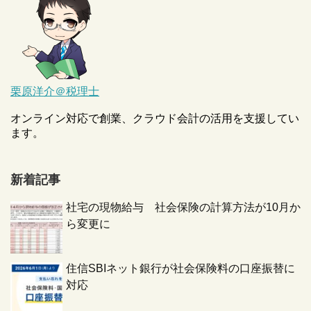
栗原洋介＠税理士
オンライン対応で創業、クラウド会計の活用を支援してい
ます。
新着記事
社宅の現物給与 社会保険の計算方法が10月か
ら変更に
住信SBIネット銀行が社会保険料の口座振替に
対応