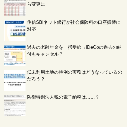
ら変更に
住信SBIネット銀行が社会保険料の口座振替に
対応
過去の老齢年金を一括受給→iDeCoの過去の納
付もキャンセル？
低未利用土地の特例の実務はどうなっているの
だろう？
防衛特別法人税の電子納税は……？