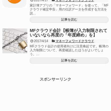
2017/4/17
マネーフォワードクラウド
家計簿アプリの「マネーフォワード」を使って、「MF
クラウド確定申告」用の仕訳データを作成する方法を
説...
記事を読む
MFクラウド会計【帳簿が入力制限されて
いないなら再度の「年度締め」を】
2017/4/14
マネーフォワードクラウド
MFクラウド会計の使用者向けに注意喚起です。帳簿の
入力制限について、再度確認したほうがよいでしょ
う。...
記事を読む
スポンサーリンク