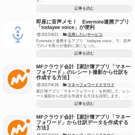
ト...
記事を読む
即座に音声メモ！ Evernote連携アプリ
「todayee voice」が便利
2017/4/21
活用したいサービス
Evernoteと連携するアプリ「todayee voice」で、音声
でのメモ取りが激的に楽になった...
記事を読む
MFクラウド会計【家計簿アプリ「マネー
フォワード」のレシート撮影から仕訳を
作成する方法】
2017/4/18
マネーフォワードクラウド
家計簿アプリ「マネーフォワード」を利用して、レシ
ート撮影から仕訳を作成する方法を説明します。 ...
記事を読む
MFクラウド会計【家計簿アプリ「マネー
フォワード」から仕訳データを作成する
方法】