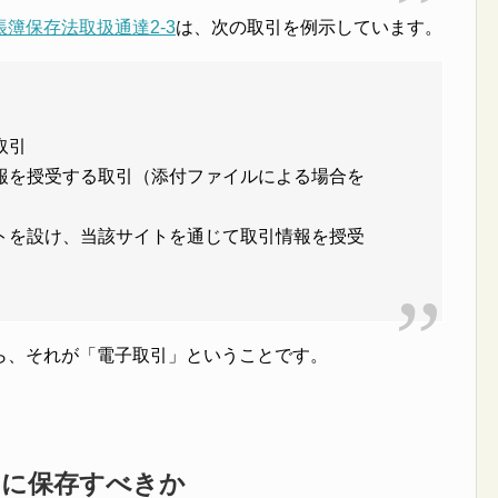
帳簿保存法取扱通達2-3
は、次の取引を例示しています。
取引
報を授受する取引（添付ファイルによる場合を
トを設け、当該サイトを通じて取引情報を授受
ら、それが「電子取引」ということです。
うに保存すべきか