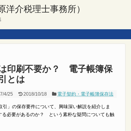
原洋介税理士事務所）
感
は印刷不要か？ 電子帳簿保
取引とは
7/4/25
2018/10/18
電子契約・電子帳簿保存法
子取引」の保存要件について、興味深い解説を紹介しま
する必要があるのか？ という素朴な疑問についても触