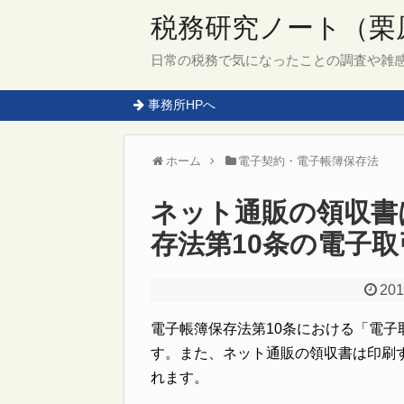
税務研究ノート（栗
日常の税務で気になったことの調査や雑
事務所HPへ
ホーム
電子契約・電子帳簿保存法
ネット通販の領収書
存法第10条の電子
201
電子帳簿保存法第10条における「電
す。また、ネット通販の領収書は印刷
れます。