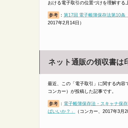
おける電子取引の位置づけを理解する
参考
：
第17回 電子帳簿保存法第10
2017年2月14日）
ネット通販の領収書は
最近、この「電子取引」に関する内容
コンカー）が投稿した記事です。
参考
：
電子帳簿保存法・スキャナ保存
ばいいか？」
（コンカー、2017年3月2