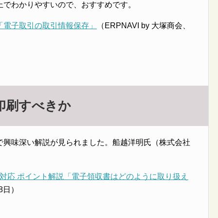
上でわかりやすいので、おすすめです。
条「電子取引の取引情報保存」
（ERPNAVI by 大塚商会、
印刷すべきか
で興味深い解説が見られました。船越洋明氏（株式会社
対応 ポイント解説「電子領収書はどのように取り扱え
8日）