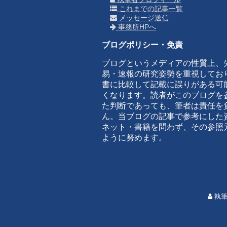
これまでの記事一覧
メッセージ送信
事務所HPへ
ブログポリシー・免責
ブログというメディアの性質上、
易・速報の研究姿勢を重視してお
書に比較して記載に誤りがある可
くなります。読者がこのブログを
た判断であっても、筆者は責任を
ん。当ブログの記事で参考にした
ネット・書籍を問わず、その参照
ように努めます。
執筆