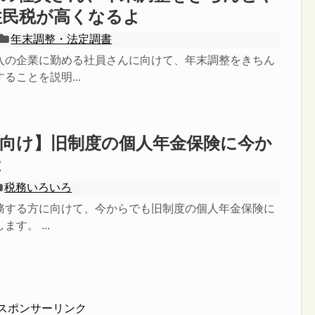
住民税が高くなるよ
年末調整・法定調書
入の企業に勤める社員さんに向けて、年末調整をきちん
ることを説明...
向け】旧制度の個人年金保険に今か
は
税務いろいろ
務する方に向けて、今からでも旧制度の個人年金保険に
す。 ...
スポンサーリンク