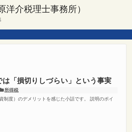
原洋介税理士事務所）
感
座では「損切りしづらい」という事実
所得税
投資制度）のデメリットを感じた小話です。 説明のポイ