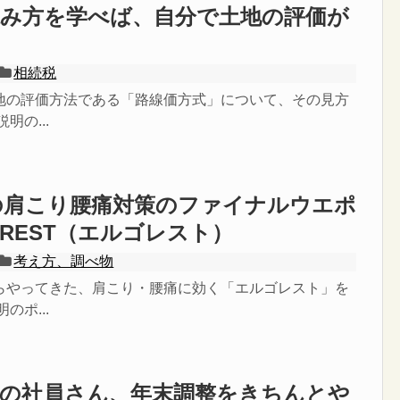
読み方を学べば、自分で土地の評価が
る
相続税
地の評価方法である「路線価方式」について、その見方
明の...
の肩こり腰痛対策のファイナルウエポ
OREST（エルゴレスト）
考え方、調べ物
らやってきた、肩こり・腰痛に効く「エルゴレスト」を
のポ...
入の社員さん、年末調整をきちんとや