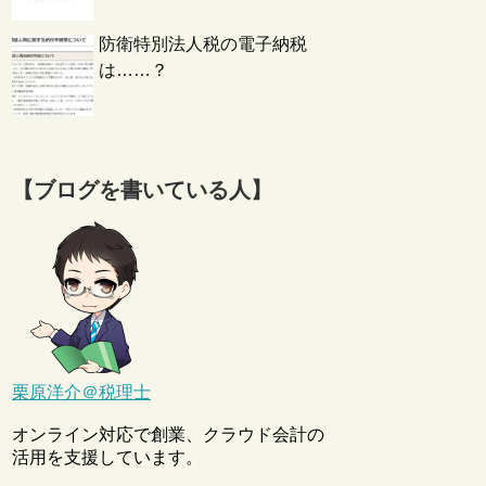
防衛特別法人税の電子納税
は……？
【ブログを書いている人】
栗原洋介＠税理士
オンライン対応で創業、クラウド会計の
活用を支援しています。