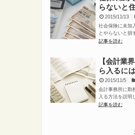
らないと
2015/11/13
社会保険に未加
とやらないと損す
記事を読む
【会計業界
ら入るに
2015/11/5
会計事務所に勤
入る方法を説明しま
記事を読む