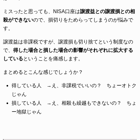
ミスったと思っても、NISA口座は
譲渡益との譲渡損との相
殺ができない
ので、損切りをためらってしまうのが悩みで
す。
譲渡益は非課税ですが、譲渡損も切り捨てという制度なの
で、
得した場合と損した場合の影響がそれぞれに拡大する
している
ということを痛感します。
まとめるとこんな感じでしょうか？
得している人 →え、非課税でいいの？ ちょーオトク
じゃん
損している人 →え、相殺も繰越もできないの？ ちょ
ー地獄じゃん