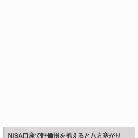
NISA口座で評価損を抱えると八方塞がり