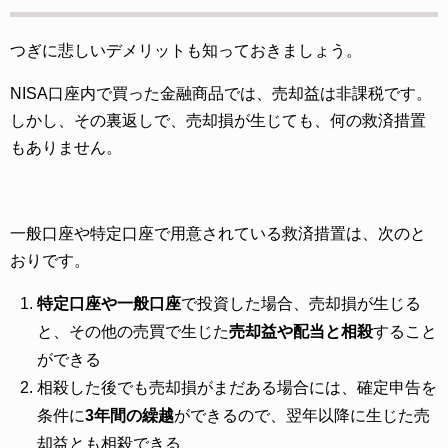
つぎに悲しいデメリットも知っておきましょう。
NISA口座内で買った金融商品では、売却益は非課税です。
しかし、その裏返しで、売却損が生じても、何の救済措置
もありません。
一般口座や特定口座で用意されている救済措置は、次のと
おりです。
特定口座や一般口座
で投資した場合、売却損が生じる
と、その他の売買で生じた
売却益や配当と相殺
すること
ができる
相殺した後でも売却損がまだある場合には、確定申告を
条件に
3年間の繰越
ができるので、翌年以降に生じた売
却益とも相殺できる