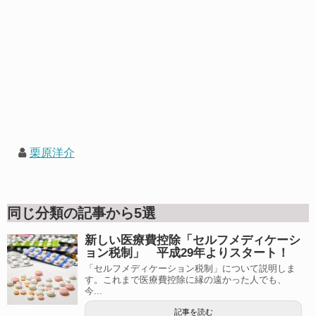
栗原洋介
同じ分類の記事から5選
新しい医療費控除「セルフメディケーシ
ョン税制」 平成29年よりスタート！
「セルフメディケーション税制」について説明しま
す。これまで医療費控除に縁の遠かった人でも、
今...
記事を読む