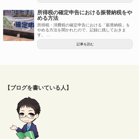
所得税の確定申告における振替納税をや
める方法
所得税・消費税の確定申告における「振替納税」を
やめる方法を聞かれたので、記録に残しておきま
す。 ...
記事を読む
【ブログを書いている人】