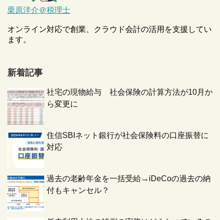
栗原洋介＠税理士
オンライン対応で創業、クラウド会計の活用を支援してい
ます。
新着記事
社宅の現物給与 社会保険の計算方法が10月か
ら変更に
住信SBIネット銀行が社会保険料の口座振替に
対応
過去の老齢年金を一括受給→iDeCoの過去の納
付もキャンセル？