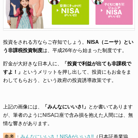
投資をされる方ならご存知でしょう。
NISA（ニーサ）とい
う非課税投資制度
は、平成26年から始まった制度です。
貯金が大好きな日本人に、
「投資で利益が出ても非課税で
すよ！」
というメリットを押し出して、投資にもお金をま
わしてもらおう、という政府の投資誘導政策です。
上記の画像には、
「みんなにいいさ!」
とか書いてあります
が、筆者のようにNISA口座で含み損を抱えた人間には、無
情な響きがあります。
参考
：
みんなにいいさ！NISAがいいさ!!
（日本証券業協