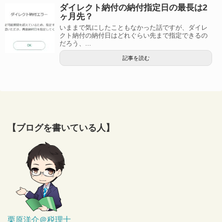
ダイレクト納付の納付指定日の最長は2
ヶ月先？
いままで気にしたこともなかった話ですが、ダイレ
クト納付の納付日はどれぐらい先まで指定できるの
だろう、...
記事を読む
【ブログを書いている人】
栗原洋介＠税理士