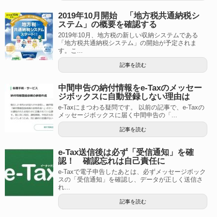
2019年10月開始 「地方税共通納税シ
ステム」の概要を確認する
2019年10月、地方税の新しい収納システムである
「地方税共通納税システム」の開始が予定されま
す。こ...
記事を読む
中間申告の納付情報をe-Taxのメッセー
ジボックスに自動登録しない理由は
e-Taxにまつわる疑問です。 以前の記事で、e-Taxの
メッセージボックスに届く中間申告の「...
記事を読む
e-Tax送信後は必ず「受信通知」を確
認！ 確認忘れは自己責任に
e-Taxで電子申告したあとは、必ずメッセージボック
スの「受信通知」を確認し、データが正しく送信さ
れ...
記事を読む