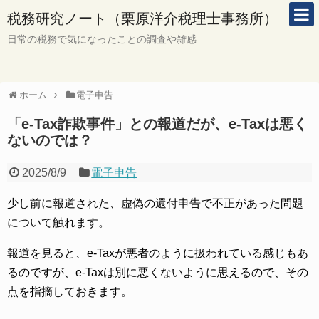
税務研究ノート（栗原洋介税理士事務所）
日常の税務で気になったことの調査や雑感
ホーム
電子申告
「e-Tax詐欺事件」との報道だが、e-Taxは悪く
ないのでは？
2025/8/9
電子申告
少し前に報道された、虚偽の還付申告で不正があった問題
について触れます。
報道を見ると、e-Taxが悪者のように扱われている感じもあ
るのですが、e-Taxは別に悪くないように思えるので、その
点を指摘しておきます。