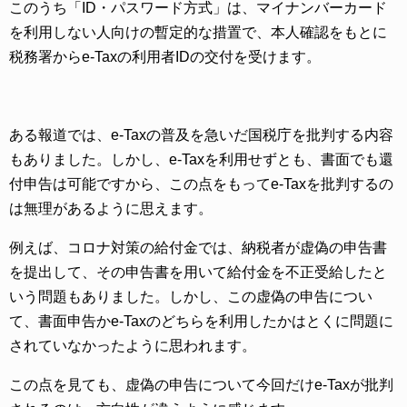
このうち「ID・パスワード方式」は、マイナンバーカード
を利用しない人向けの暫定的な措置で、本人確認をもとに
税務署からe-Taxの利用者IDの交付を受けます。
ある報道では、e-Taxの普及を急いだ国税庁を批判する内容
もありました。しかし、e-Taxを利用せずとも、書面でも還
付申告は可能ですから、この点をもってe-Taxを批判するの
は無理があるように思えます。
例えば、コロナ対策の給付金では、納税者が虚偽の申告書
を提出して、その申告書を用いて給付金を不正受給したと
いう問題もありました。しかし、この虚偽の申告につい
て、書面申告かe-Taxのどちらを利用したかはとくに問題に
されていなかったように思われます。
この点を見ても、虚偽の申告について今回だけe-Taxが批判