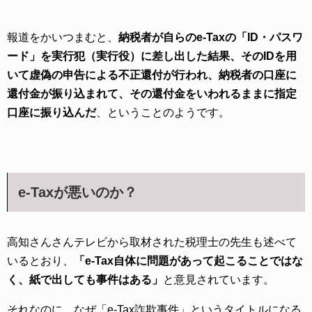
報道をかいつまむと、
納税者が自らのe-Taxの「ID・パスワ
ード」を実行犯（実行役）に差し出した結果、そのIDを用
いて虚偽の申告による不正還付が行われ、納税者の口座に
還付金が振り込まれて、その還付金をいわれるままに指定
口座に振り込んだ
、ということのようです。
e-Taxが悪いのか？
高知さんさんテレビから取材された税理士の先生も述べて
いるとおり、
「e-Tax自体に問題があって起こることではな
く、紙で出しても事件はある」
と意見されています。
それなのに、なぜ「e-Tax詐欺事件」というタイトルになる