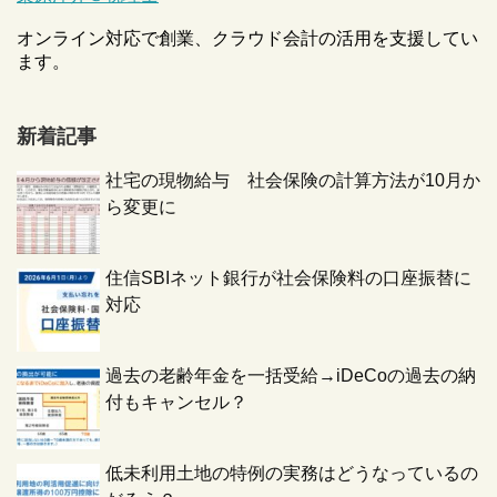
オンライン対応で創業、クラウド会計の活用を支援してい
ます。
新着記事
社宅の現物給与 社会保険の計算方法が10月か
ら変更に
住信SBIネット銀行が社会保険料の口座振替に
対応
過去の老齢年金を一括受給→iDeCoの過去の納
付もキャンセル？
低未利用土地の特例の実務はどうなっているの