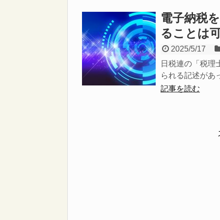
電子納税
ることは
2025/5/17
日税連の「税理
られる記述があっ
記事を読む