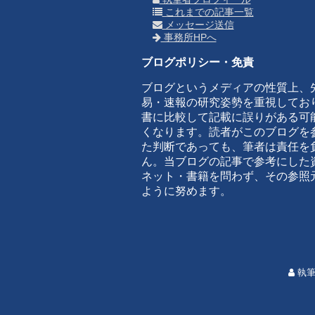
これまでの記事一覧
メッセージ送信
事務所HPへ
ブログポリシー・免責
ブログというメディアの性質上、
易・速報の研究姿勢を重視してお
書に比較して記載に誤りがある可
くなります。読者がこのブログを
た判断であっても、筆者は責任を
ん。当ブログの記事で参考にした
ネット・書籍を問わず、その参照
ように努めます。
執筆