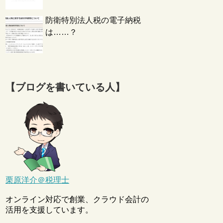
防衛特別法人税の電子納税
は……？
【ブログを書いている人】
栗原洋介＠税理士
オンライン対応で創業、クラウド会計の
活用を支援しています。