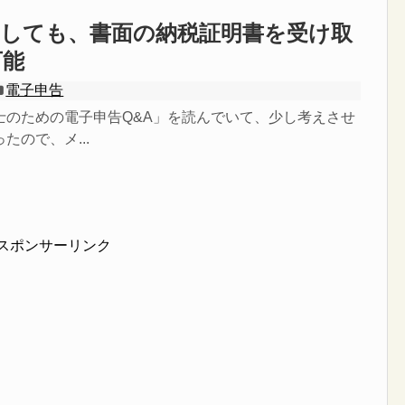
をしても、書面の納税証明書を受け取
可能
電子申告
士のための電子申告Q&A」を読んでいて、少し考えさせ
たので、メ...
スポンサーリンク