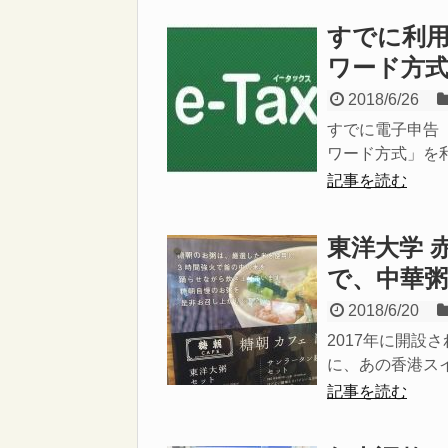
すでに利用
ワード方
2018/6/26
すでに電子申告（
ワード方式」を利用
記事を読む
東洋大学 
で、中華
2018/6/20
2017年に開設
に、あの香港スイ
記事を読む