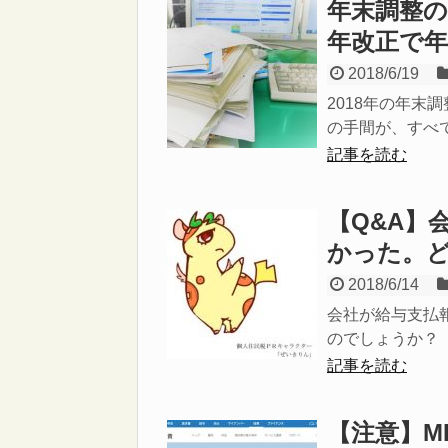
年末調整の
年改正で年
2018/6/19
2018年の年
の手間が、すべて
記事を読む
【Q&A】
かった。
2018/6/14
会社が給与支払
のでしょうか？ 
記事を読む
【注意】M