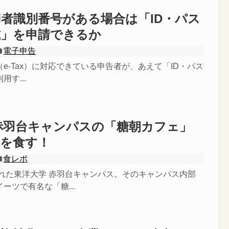
者識別番号がある場合は「ID・パス
式」を申請できるか
電子申告
e-Tax）に対応できている申告者が、あえて「ID・パス
す...
赤羽台キャンパスの「糖朝カフェ」
粥を食す！
食レポ
された東洋大学 赤羽台キャンパス。そのキャンパス内部
ーツで有名な「糖...