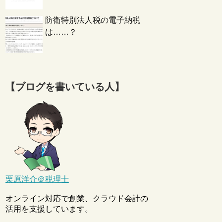
防衛特別法人税の電子納税
は……？
【ブログを書いている人】
栗原洋介＠税理士
オンライン対応で創業、クラウド会計の
活用を支援しています。