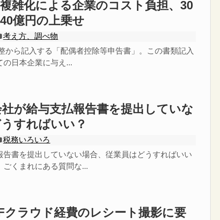
複雑化による企業のコスト負担、30
40億円の上乗せ
考え方、調べ物
末調整から記入する「配偶者控除等申告書」。この書類記入
の日本企業に与え...
会社が給与支払報告書を提出していな
どうすればいい？
税務いろいろ
報告書を提出していない場合、従業員はどうすればいい
ごくまれにある質問な...
Fクラウド経費のレシート撮影に要