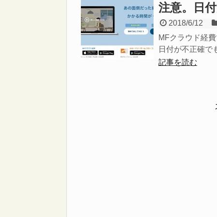
注意。日
2018/6/12
MFクラウド経
日付が不正確でも
記事を読む