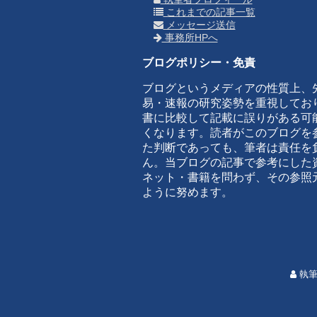
これまでの記事一覧
メッセージ送信
事務所HPへ
ブログポリシー・免責
ブログというメディアの性質上、
易・速報の研究姿勢を重視してお
書に比較して記載に誤りがある可
くなります。読者がこのブログを
た判断であっても、筆者は責任を
ん。当ブログの記事で参考にした
ネット・書籍を問わず、その参照
ように努めます。
執筆