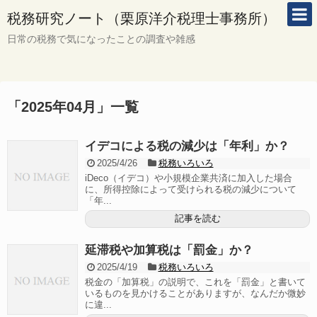
税務研究ノート（栗原洋介税理士事務所）
日常の税務で気になったことの調査や雑感
「
2025年04月
」
一覧
イデコによる税の減少は「年利」か？
2025/4/26
税務いろいろ
iDeco（イデコ）や小規模企業共済に加入した場合
に、所得控除によって受けられる税の減少について
「年...
記事を読む
延滞税や加算税は「罰金」か？
2025/4/19
税務いろいろ
税金の「加算税」の説明で、これを「罰金」と書いて
いるものを見かけることがありますが、なんだか微妙
に違...