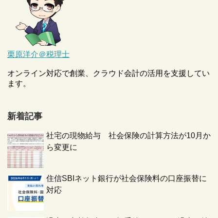
栗原洋介＠税理士
オンライン対応で創業、クラウド会計の活用を支援してい
ます。
新着記事
社宅の現物給与 社会保険の計算方法が10月か
ら変更に
住信SBIネット銀行が社会保険料の口座振替に
対応