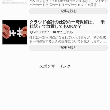
パソコンを使ってe-Taxで確定申告するなら、マイナン
バーカードとICカードリーダーがセットで必須！...
記事を読む
クラウド会計の仕訳の一時保留は、「未
仕訳」で放置してもOKか？
2018/11/14
マニュアル
仕訳に一部不明点が含まれていた場合など、その仕訳
を一時保留するときの操作についてお伝えします。 ...
記事を読む
スポンサーリンク