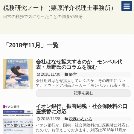
税務研究ノート（栗原洋介税理士事務所）
日常の税務で気になったことの調査や雑感
「
2018年11月
」
一覧
会社はなぜ拡大するのか モンベル代
表・辰野氏のコラムを読む
2018/11/30
経営
会社組織はなぜ拡大していくのか。その理由につい
て、アウトドア用品メーカー「モンベル」代表・辰...
記事を読む
イオン銀行、振替納税・社会保険料の口
座振替に対応
2018/11/28
税務いろいろ
イオン銀行が、国税・社会保険料の口座振替に対応し
たので、お伝えしておきます。対応は2018年11月か...