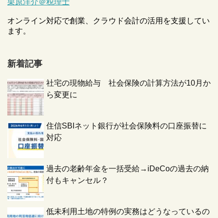
栗原洋介＠税理士
オンライン対応で創業、クラウド会計の活用を支援してい
ます。
新着記事
社宅の現物給与 社会保険の計算方法が10月か
ら変更に
住信SBIネット銀行が社会保険料の口座振替に
対応
過去の老齢年金を一括受給→iDeCoの過去の納
付もキャンセル？
低未利用土地の特例の実務はどうなっているの