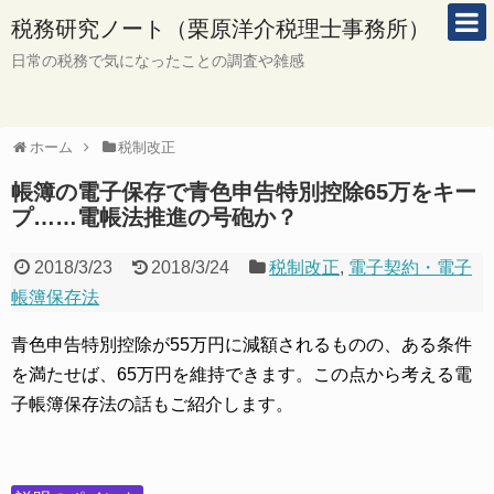
税務研究ノート（栗原洋介税理士事務所）
日常の税務で気になったことの調査や雑感
ホーム
税制改正
帳簿の電子保存で青色申告特別控除65万をキー
プ……電帳法推進の号砲か？
2018/3/23
2018/3/24
税制改正
,
電子契約・電子
帳簿保存法
青色申告特別控除が55万円に減額されるものの、ある条件
を満たせば、65万円を維持できます。この点から考える電
子帳簿保存法の話もご紹介します。