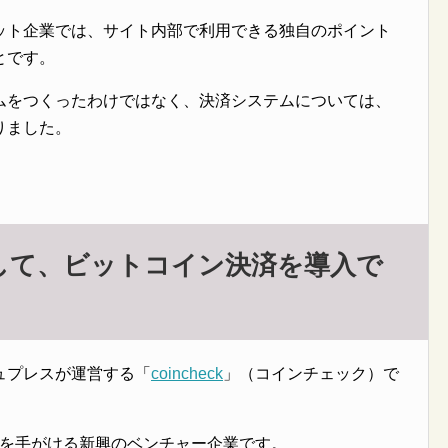
ット企業では、サイト内部で利用できる独自のポイント
とです。
ムをつくったわけではなく、決済システムについては、
りました。
して、ビットコイン決済を導入で
ュプレスが運営する「
coincheck
」（コインチェック）で
の流通を手がける新興のベンチャー企業です。