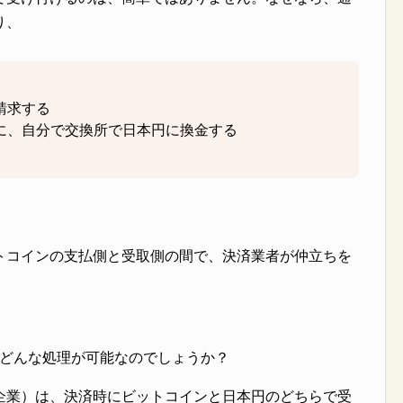
り、
請求する
に、自分で交換所で日本円に換金する
トコインの支払側と受取側の間で、決済業者が仲立ちを
ると、どんな処理が可能なのでしょうか？
企業）は、決済時にビットコインと日本円のどちらで受