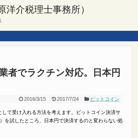
原洋介税理士事務所）
感
業者でラクチン対応。日本円
2016/3/15
2017/7/24
ビットコイン
として受け入れる方法を考えます。ビットコイン決済サ
ェック）を試したところ、日本円で決済するのと変わらない処