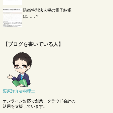
防衛特別法人税の電子納税
は……？
【ブログを書いている人】
栗原洋介＠税理士
オンライン対応で創業、クラウド会計の
活用を支援しています。