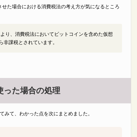
させた場合における消費税法の考え方が気になるところ
により、消費税法においてビットコインを含めた仮想
から非課税とされています。
使った場合の処理
を試してみて、わかった点を次にまとめました。