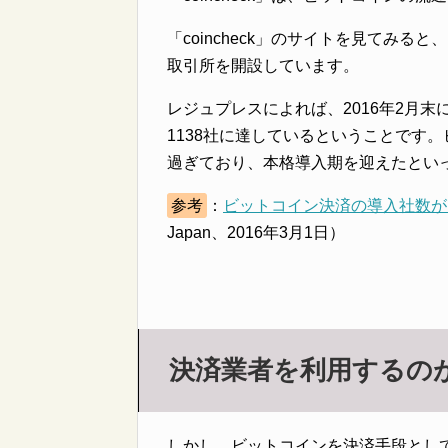
「coincheck」のサイトを見てみ
取引所を開設しています。
レジュプレスによれば、2016年2月
1138社に達しているということです
過ぎており、本格導入期を迎えたとい
参考
：
ビットコイン決済の導入社数が10
Japan、2016年3月1日）
決済業者を利用するの
しかし、ビットコインを決済手段とし