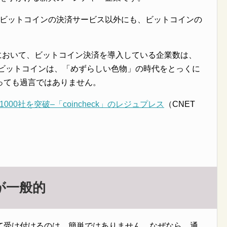
ると、ビットコインの決済サービス以外にも、ビットコインの
末において、ビットコイン決済を導入している企業数は、
。ビットコインは、「めずらしい色物」の時代をとっくに
っても過言ではありません。
00社を突破–「coincheck」のレジュプレス
（CNET
が一般的
て受け付けるのは、簡単ではありません。なぜなら、通