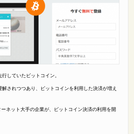
先行していたビットコイン。
理解されつつあり、ビットコインを利用した決済が増え
ンターネット大手の企業が、ビットコイン決済の利用を開