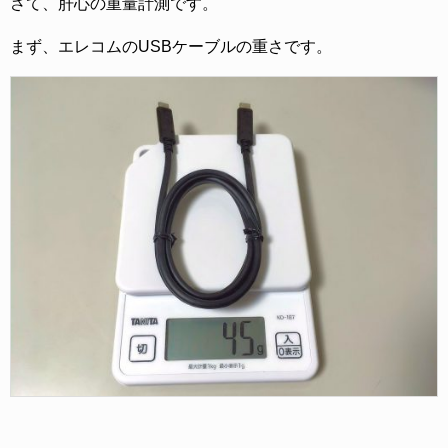
さて、肝心の重量計測です。
まず、エレコムのUSBケーブルの重さです。