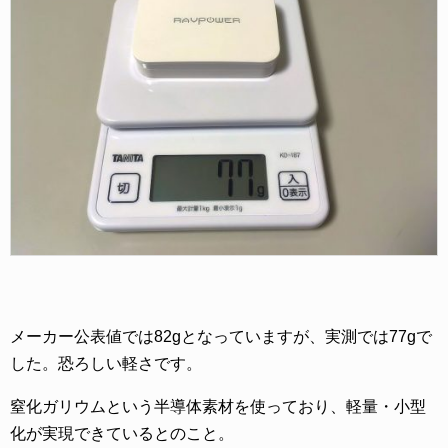
メーカー公表値では82gとなっていますが、実測では77gで
した。恐ろしい軽さです。
窒化ガリウムという半導体素材を使っており、軽量・小型
化が実現できているとのこと。