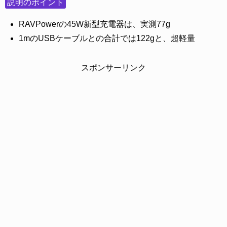
説明のポイント
RAVPowerの45W新型充電器は、実測77g
1mのUSBケーブルとの合計では122gと、超軽量
スポンサーリンク