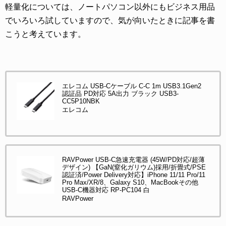
軽量化については、ノートパソコン以外にもビジネス用品
でいろいろ試していますので、気が向いたときに記事を書
こうと考えています。
エレコム USB-Cケーブル C-C 1m USB3.1Gen2
認証品 PD対応 5A出力 ブラック USB3-
CC5P10NBK
エレコム
RAVPower USB-C急速充電器 (45W/PD対応/超薄
デザイン) 【GaN(窒化ガリウム)採用/折畳式/PSE
認証済/Power Delivery対応】iPhone 11/11 Pro/11
Pro Max/XR/8、Galaxy S10、MacBookその他
USB-C機器対応 RP-PC104 白
RAVPower