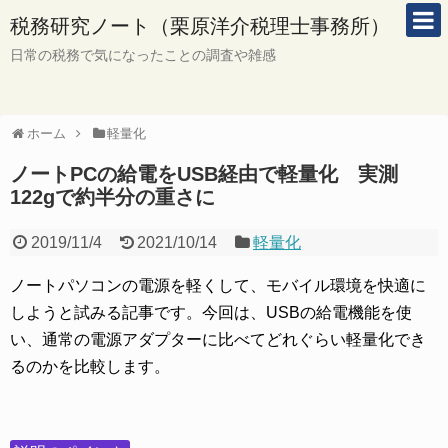
税務研究ノート（栗原洋介税理士事務所）
日常の税務で気になったことの調査や雑感
ホーム
軽量化
ノートPCの給電をUSB経由で軽量化 実測
122gで約半分の重さに
2019/11/4
2021/10/14
軽量化
ノートパソコンの電源を軽くして、モバイル環境を快適に
しようと試みる記事です。今回は、USBの給電機能を使
い、通常の電源アダプターに比べてどれぐらい軽量化でき
るのかを比較します。