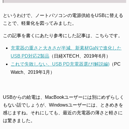
というわけで、ノートパソコンの電源供給をUSBに替える
ことで、軽量化を図ってみました。
この記事を書くにあたり参考にした記事は、こちらです。
充電器の重さと大きさが半減、新素材GaNで進化した
USB PD対応2製品
（日経XTECH、2019年6月）
これで失敗しない、USB PD充電器選び(解説編)
（PC
Watch、2019年1月）
USBからの給電は、MacBookユーザーには別にめずらしく
もない話でしょうが、Windowsユーザーには、ときめきを
感じますね。それにしても、最近の充電器の薄さと軽さに
は驚きました。