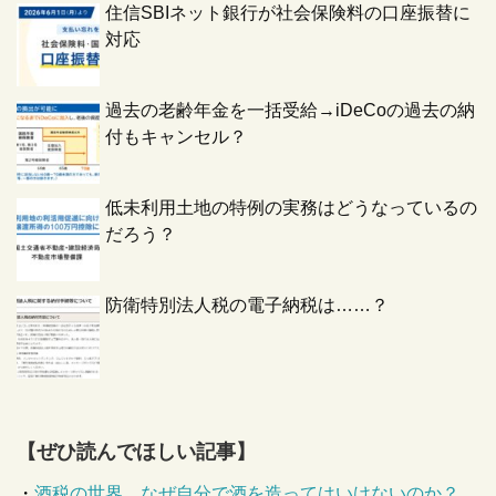
住信SBIネット銀行が社会保険料の口座振替に
対応
過去の老齢年金を一括受給→iDeCoの過去の納
付もキャンセル？
低未利用土地の特例の実務はどうなっているの
だろう？
防衛特別法人税の電子納税は……？
【ぜひ読んでほしい記事】
・
酒税の世界 なぜ自分で酒を造ってはいけないのか？