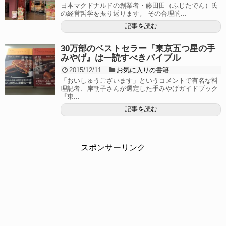
日本マクドナルドの創業者・藤田田（ふじたでん）氏
の経営哲学を振り返ります。 その合理的...
記事を読む
30万部のベストセラー『東京五つ星の手
みやげ』は一読すべきバイブル
2015/12/11
お気に入りの書籍
「おいしゅうございます」というコメントで有名な料
理記者、岸朝子さんが選定した手みやげガイドブック
『東...
記事を読む
スポンサーリンク