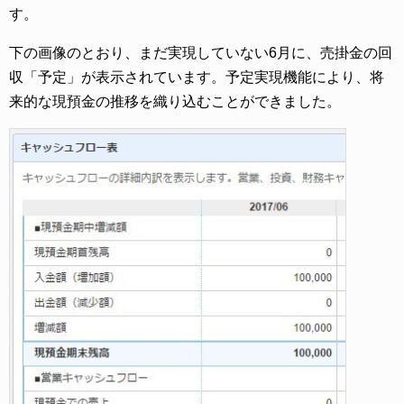
す。
下の画像のとおり、まだ実現していない6月に、売掛金の回
収「予定」が表示されています。予定実現機能により、将
来的な現預金の推移を織り込むことができました。