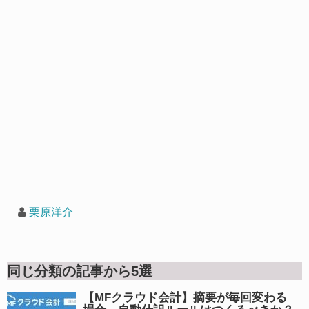
栗原洋介
同じ分類の記事から5選
【MFクラウド会計】摘要が毎回変わる