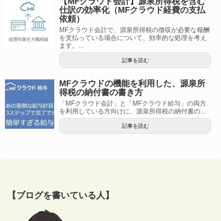
【MFクラウド会計】源泉所得税を含む
仕訳の効率化（MFクラウド経費の支払
依頼）
MFクラウド会計で、源泉所得税の徴収が必要な報酬
を支払っている場合について、効率的な処理を考え
ます。...
記事を読む
MFクラウドの機能を利用した、源泉所
得税の納付書の書き方
「MFクラウド会計」と「MFクラウド給与」の両方
を利用している方向けに、源泉所得税の納付書の...
記事を読む
【ブログを書いている人】