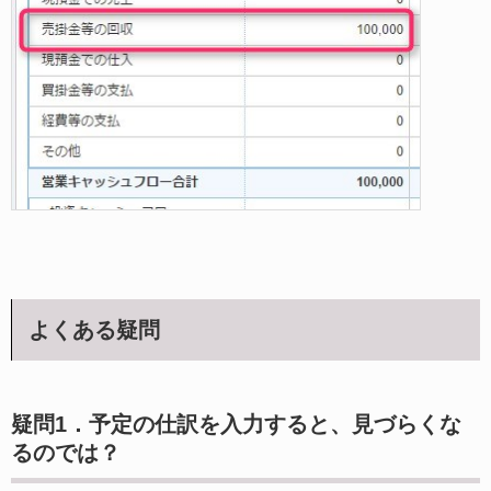
よくある疑問
疑問1．予定の仕訳を入力すると、見づらくな
るのでは？