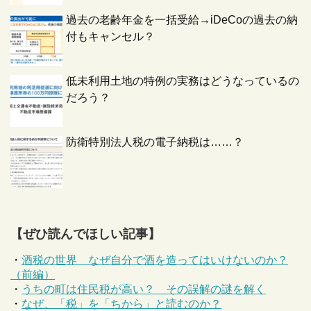
過去の老齢年金を一括受給→iDeCoの過去の納
付もキャンセル？
低未利用土地の特例の実務はどうなっているの
だろう？
防衛特別法人税の電子納税は……？
【ぜひ読んでほしい記事】
・
酒税の世界 なぜ自分で酒を造ってはいけないのか？
（前編）
・
うちの町は住民税が高い？ その誤解の謎を解く
・
なぜ、「税」を「ちから」と読むのか？