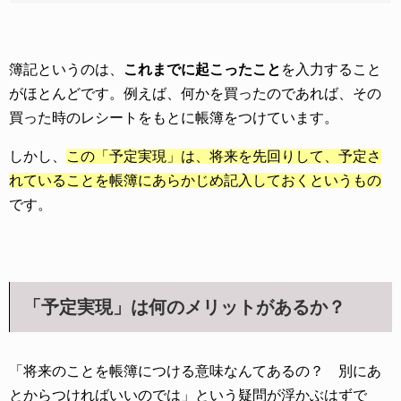
簿記というのは、
これまでに起こったこと
を入力すること
がほとんどです。例えば、何かを買ったのであれば、その
買った時のレシートをもとに帳簿をつけています。
しかし、
この「予定実現」は、将来を先回りして、予定さ
れていることを帳簿にあらかじめ記入しておくというもの
です。
「予定実現」は何のメリットがあるか？
「将来のことを帳簿につける意味なんてあるの？ 別にあ
とからつければいいのでは」という疑問が浮かぶはずで