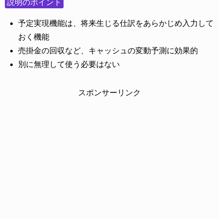
説明のポイント
予定実現機能は、将来生じる仕訳をあらかじめ入力して
おく機能
売掛金の回収など、キャッシュの変動予測に効果的
別に無理して使う必要はない
スポンサーリンク