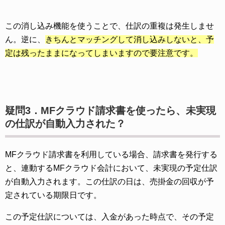
この消し込み機能を使うことで、仕訳の重複は発生しませ
ん。逆に、
きちんとマッチングして消し込みしないと、予
定は残ったままになってしまいますので要注意です。
疑問3．MFクラウド請求書を使ったら、未実現
の仕訳が自動入力された？
MFクラウド請求書を利用している場合、請求書を発行する
と、連動するMFクラウド会計において、未実現の予定仕訳
が自動入力されます。この仕訳の日は、売掛金の回収が予
定されている期限日です。
この予定仕訳については、入金があった時点で、その予定