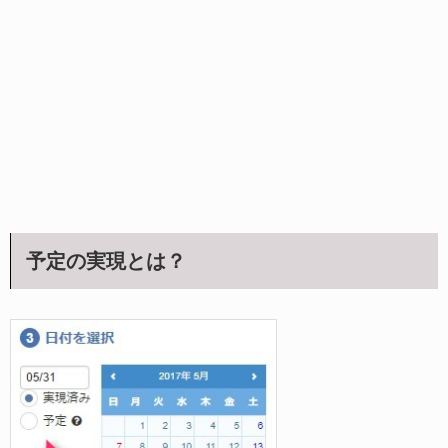
予定の実現とは？