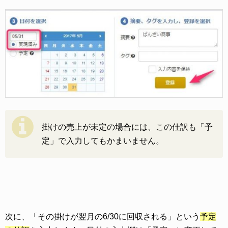
掛けの売上が未定の場合には、この仕訳も「予
定」で入力してもかまいません。
次に、「その掛けが翌月の6/30に回収される」という
予定