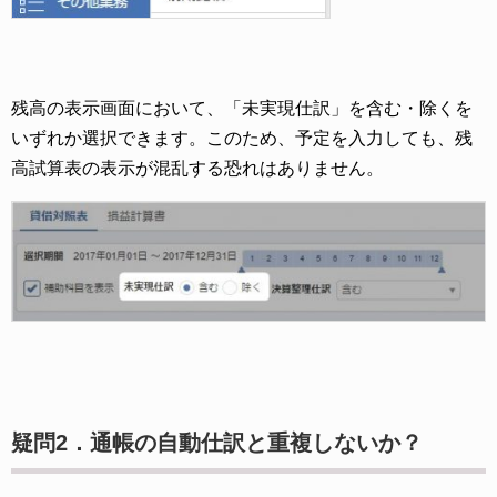
残高の表示画面において、「未実現仕訳」を含む・除くを
いずれか選択できます。このため、予定を入力しても、残
高試算表の表示が混乱する恐れはありません。
疑問2．通帳の自動仕訳と重複しないか？