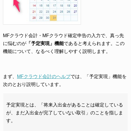
MFクラウド会計・MFクラウド確定申告の入力で、真っ先
に悩むのが
「予定実現」機能
であると考えられます。この
機能について、なるべく理解しやすく説明します。
まず、
MFクラウド会計のヘルプ
では、「予定実現」機能を
次のとおり説明しています。
予定実現とは、「将来入出金があることは確定している
が、まだ入出金が完了していない取引」のことを指しま
す。