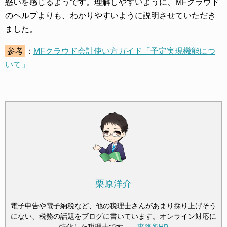
惑いを感じるようです。理解しやすいように、MFクラウド
のヘルプよりも、わかりやすいように説明させていただき
ました。
参考
：
MFクラウド会計使い方ガイド「予定実現機能につ
いて」
栗原洋介
電子申告や電子納税など、他の税理士さんがあまり採り上げそう
にない、税務の話題をブログに書いています。オンライン対応に