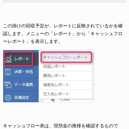
この掛けの回収予定が、レポートに反映されているかを確
認します。メニューの「レポート」から「キャッシュフロ
ーレポート」を表示します。
キャッシュフロー表は、現預金の推移を確認するもので