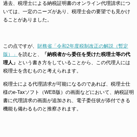
過去、税理士による納税証明書のオンライン代理請求につ
いては、一定のニーズがあり、税理士会の要望でも見かけ
ることがありました。
この点ですが、
財務省「令和2年度税制改正の解説（暫定
版）」
を読むと、
「納税者から委任を受けた税理士等の代
理人」
という書き方をしていることから、この代理人には
税理士を含むものと考えられます。
税理士による代理請求が可能になるのであれば、税理士仕
様のe-Taxソフト（WEB版）の画面などにおいて、納税証明
書に代理請求の画面が追加され、電子委任状が添付できる
機能も備わるものと推察されます。