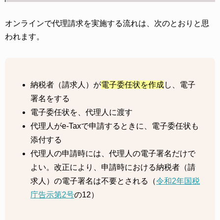
オンラインで代理請求を実施する流れは、次のとおりと思
われます。
納税者（請求人）が
電子委任状を作成
し、電子
署名をする
電子委任状を、代理人に渡す
代理人がe-Taxで申請するときに、電子委任状も
添付する
代理人の申請時には、代理人の電子署名だけで
よい。改正により、申請時における納税者（請
求人）の電子署名は不要とされる（
令和2年国税
庁告示第2号
の12）