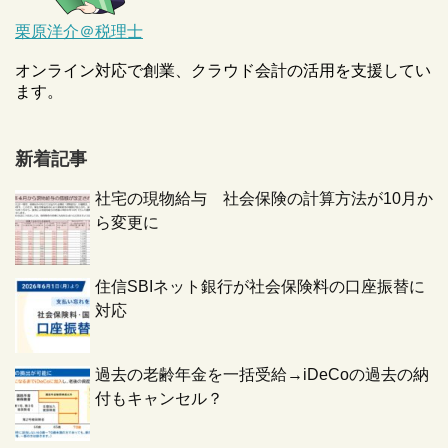
栗原洋介＠税理士
オンライン対応で創業、クラウド会計の活用を支援してい
ます。
新着記事
社宅の現物給与 社会保険の計算方法が10月か
ら変更に
住信SBIネット銀行が社会保険料の口座振替に
対応
過去の老齢年金を一括受給→iDeCoの過去の納
付もキャンセル？