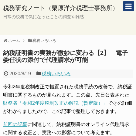
税務研究ノート（栗原洋介税理士事務所）
日常の税務で気になったことの調査や雑感
ホーム
税務いろいろ
納税証明書の実務が微妙に変わる【2】 電子
委任状の添付で代理請求が可能
2020/8/19
税務いろいろ
令和2年度税制改正で措置された税務手続の改善で、納税証
明書に関するものが見られます。この点、先日公表された
財務省「令和2年度税制改正の解説（暫定版）」
でその詳細
がわかりましたので、この記事で整理しておきます。
前回の記事
に関連して、納税証明書のオンライン代理請求
に関する改正と、実務への影響について考えます。