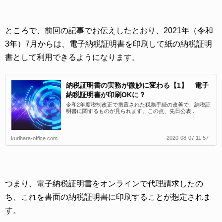
ところで、前回の記事でお伝えしたとおり、2021年（令和
3年）7月からは、電子納税証明書を印刷して紙の納税証明
書として利用できるようになります。
納税証明書の実務が微妙に変わる【1】 電子
納税証明書が印刷OKに？
令和2年度税制改正で措置された税務手続の改善で、納税証
明書に関するものが見られます。この点、先日公表...
2020-08-07 11:57
kurihara-office.com
つまり、電子納税証明書をオンラインで代理請求したの
ち、これを書面の納税証明書に印刷することが想定されま
す。