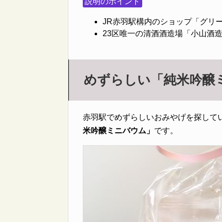
説明のポイント
JR赤羽駅構内のショップ「グリ
23区唯一の清酒酒造場「小山酒
めずらしい「純米吟醸
赤羽駅でめずらしいおみやげを探して
米吟醸ミニバウム」
です。