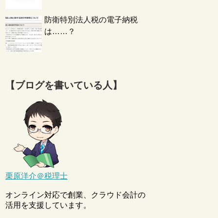
防衛特別法人税の電子納税
は……？
【ブログを書いている人】
栗原洋介＠税理士
オンライン対応で創業、クラウド会計の
活用を支援しています。