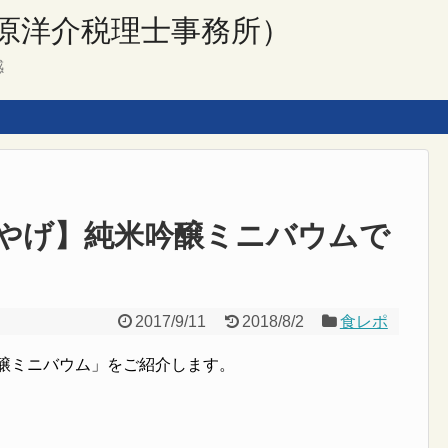
原洋介税理士事務所）
感
やげ】純米吟醸ミニバウムで
2017/9/11
2018/8/2
食レポ
吟醸ミニバウム」をご紹介します。