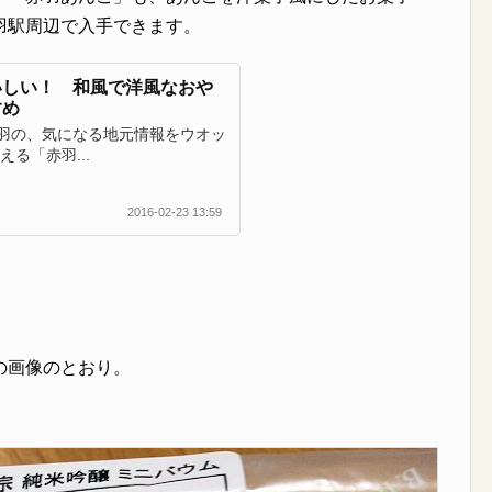
羽駅周辺で入手できます。
いしい！ 和風で洋風なおや
すめ
羽の、気になる地元情報をウオッ
る「赤羽...
2016-02-23 13:59
の画像のとおり。