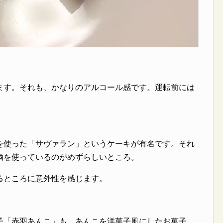
ます。それも、かなりのアルコール感です。運転前には
を使った「サヴァラン」というケーキが有名です。それ
酒を使っているのがめずらしいところ。
るところに意外性を感じます。
子「赤羽あんこ」も、あんこを洋菓子風にしたお菓子