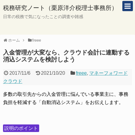
税務研究ノート（栗原洋介税理士事務所）
日常の税務で気になったことの調査や雑感
ホーム
freee
入金管理が大変なら、クラウド会計に連動する
消込システムを検討しよう
2017/11/6
2021/10/20
freee
,
マネーフォワード
クラウド
多数の取引先からの入金管理に悩んでいる事業主に、事務
負担を軽減する「自動消込システム」をお伝えします。
説明のポイント