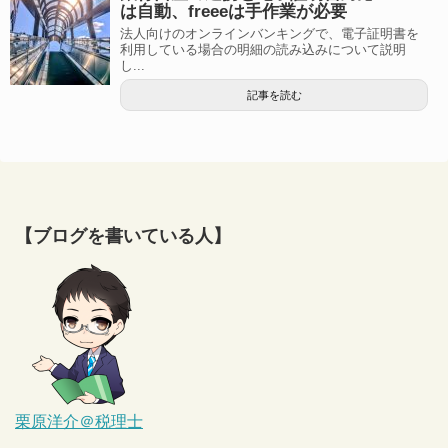
は自動、freeeは手作業が必要
法人向けのオンラインバンキングで、電子証明書を
利用している場合の明細の読み込みについて説明
し...
記事を読む
【ブログを書いている人】
栗原洋介＠税理士