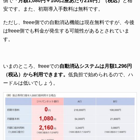
側で
「月額1,080円＋100口座あたり216円」（税込）
と格
安です。また、初期導入手数料は無料です。
ただし、freee側での自動消込機能は現在無料ですが、今後
はfreee側でも料金が発生する可能性があるとされていま
す。
いまのところ、freeeでの
自動消込システムは月額1,296円
（税込）から利用できます。
低負担で始められるので、ハ
ードルは低いでしょう。