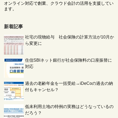
オンライン対応で創業、クラウド会計の活用を支援してい
ます。
新着記事
社宅の現物給与 社会保険の計算方法が10月か
ら変更に
住信SBIネット銀行が社会保険料の口座振替に
対応
過去の老齢年金を一括受給→iDeCoの過去の納
付もキャンセル？
低未利用土地の特例の実務はどうなっているの
だろう？