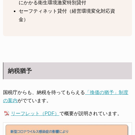
にかかる衛生環境激変特別貸付
セーフティネット貸付（経営環境変化対応資
金）
納税猶予
国税庁からも、納税を待ってもらえる
「換価の猶予」制度
の案内
がでています。
リーフレット（PDF）
で概要が説明されています。