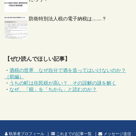
防衛特別法人税の電子納税は……？
【ぜひ読んでほしい記事】
・
酒税の世界 なぜ自分で酒を造ってはいけないのか？
（前編）
・
うちの町は住民税が高い？ その誤解の謎を解く
・
なぜ、「税」を「ちから」と読むのか？
執筆者プロフィール
これまでの記事一覧
メッセージ送信