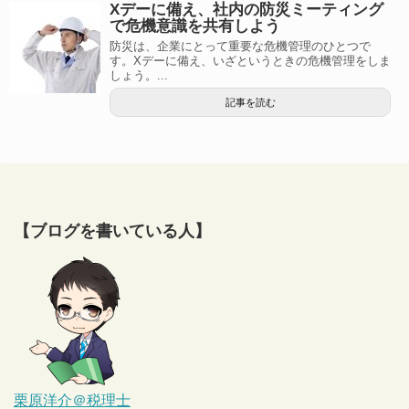
Xデーに備え、社内の防災ミーティング
で危機意識を共有しよう
防災は、企業にとって重要な危機管理のひとつで
す。Xデーに備え、いざというときの危機管理をしま
しょう。...
記事を読む
【ブログを書いている人】
栗原洋介＠税理士