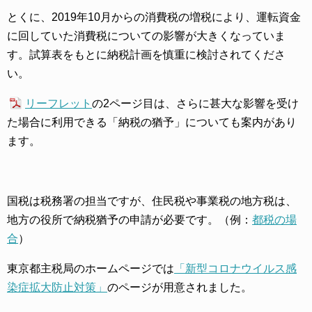
とくに、2019年10月からの消費税の増税により、運転資金
に回していた消費税についての影響が大きくなっていま
す。試算表をもとに納税計画を慎重に検討されてくださ
い。
リーフレット
の2ページ目は、さらに甚大な影響を受け
た場合に利用できる「納税の猶予」についても案内があり
ます。
国税は税務署の担当ですが、住民税や事業税の地方税は、
地方の役所で納税猶予の申請が必要です。（例：
都税の場
合
）
東京都主税局のホームページでは
「新型コロナウイルス感
染症拡大防止対策」
のページが用意されました。