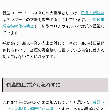
新型コロナウイルス関連の支援策としては、
IT導入補助金
はテレワークの支援を優先するとされています。
小規模事
業者持続化補助金
も、新型コロナウイルスの対策を重視し
ています。
補助金は、新規事業の支出に対して、その一部が後日補助
されるもので、当座の資金繰りに困っている場合に使える
制度ではないことに注意です。
倒産防止共済も忘れずに
これまで主に節税のために加入していたと思われる
経営セ
ーフティ共済（倒産防止共済）
ですが、本来の目的である