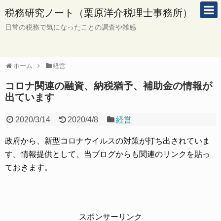
税務研究ノート（栗原洋介税理士事務所）
日常の税務で気になったことの調査や雑感
ホーム
経営
コロナ関連の融資、納税猶予、補助金の情報が
出ています
2020/3/14
2020/4/8
経営
政府から、新型コロナウイルスの対策が打ち出されていま
す。情報提供として、当ブログからも関連のリンクを貼っ
ておきます。
スポンサーリンク