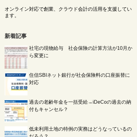
オンライン対応で創業、クラウド会計の活用を支援してい
ます。
新着記事
社宅の現物給与 社会保険の計算方法が10月か
ら変更に
住信SBIネット銀行が社会保険料の口座振替に
対応
過去の老齢年金を一括受給→iDeCoの過去の納
付もキャンセル？
低未利用土地の特例の実務はどうなっているの
だろう？