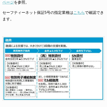
ページ
を参照。
セーフティーネット保証5号の指定業種は
こちら
で確認でき
ます。