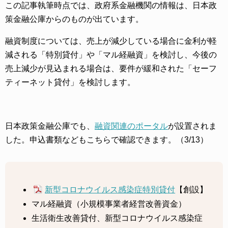
この記事執筆時点では、政府系金融機関の情報は、日本政
策金融公庫からのものが出ています。
融資制度については、売上が減少している場合に金利が軽
減される「特別貸付」や「マル経融資」を検討し、今後の
売上減少が見込まれる場合は、要件が緩和された「セーフ
ティーネット貸付」を検討します。
日本政策金融公庫でも、
融資関連のポータル
が設置されま
した。申込書類などもこちらで確認できます。（3/13）
新型コロナウイルス感染症特別貸付
【創設】
マル経融資（小規模事業者経営改善資金）
生活衛生改善貸付、新型コロナウイルス感染症