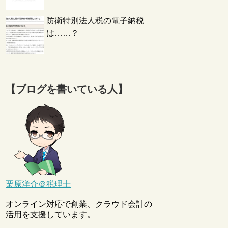
防衛特別法人税の電子納税
は……？
【ブログを書いている人】
栗原洋介＠税理士
オンライン対応で創業、クラウド会計の
活用を支援しています。