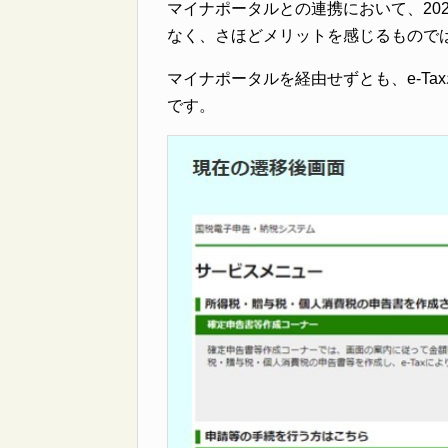
マイナポータルとの連携において、20
なく、さほどメリットを感じるもので
マイナポータルを経由せずとも、e-T
です。