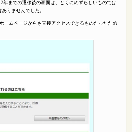
22年までの遷移後の画面は、とくにめずらしいものでは
はありませんでした。
axホームページからも直接アクセスできるものだったため