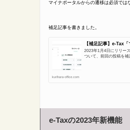
マイナポータルからの遷移は必須では
補足記事を書きました。
【補足記事】e-Ta
2023年1月4日にリリー
ついて、前回の投稿を補足
kurihara-office.com
e-Taxの2023年新機能