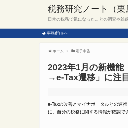
税務研究ノート（栗
日常の税務で気になったことの調査や雑
事務所HPへ
ホーム
電子申告
2023年1月の新機
→e-Tax遷移」に注
e-Taxの改善とマイナポータルとの連
に、自分の税務に関する情報が確認で