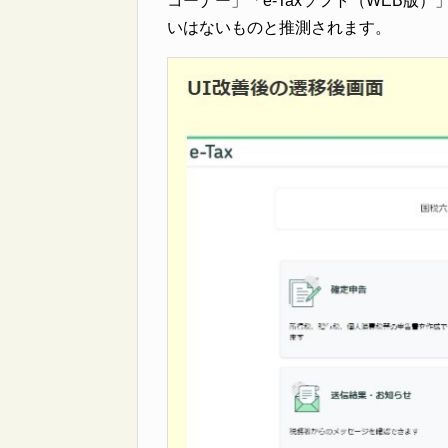
コーナー」「e-Taxソフト（WEB
いはないものと推測されます。