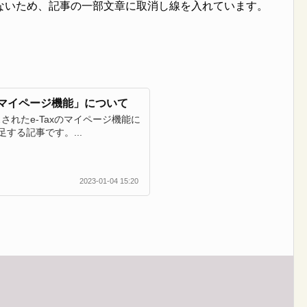
ないため、記事の一部文章に取消し線を入れています。
x「マイページ機能」について
スされたe-Taxのマイページ機能に
する記事です。...
2023-01-04 15:20