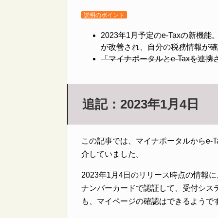
説明のポイント
2023年1月予定のe-Taxの新
が改善され、自分の税務情報が確
「マイナポータルとe-Taxを連
追記：2023年1月4日
この記事では、マイナポータルからe-
介していました。
2023年1月4日のリリース時点の情
ナンバーカードで認証して、受付システ
も、マイページの確認はできるようで