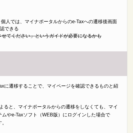
機能。個人では、マイナポータルからのe-Taxへの遷移後画面
認できる
携させてください」というガイドが必要になるかも
Taxに遷移することで、マイページを確認できるものと紹
報によると、マイナポータルからの遷移をしなくても、マイ
ムやe-Taxソフト（WEB版）にログインした場合で
す。