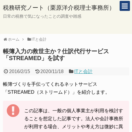
税務研究ノート（栗原洋介税理士事務所）
日常の税務で気になったことの調査や雑感
ホーム
ITと会計
帳簿入力の救世主か？仕訳代行サービス
「STREAMED」を試す
2016/2/15
2020/11/18
ITと会計
帳簿づくりを手伝ってくれるネットサービス
「STREAMED（ストリームド）」を紹介します。
この記事は、一般の個人事業主が利用を検討す
ることを想定した記事です。法人や会計事務所
が利用する場合、メリットや考え方は微妙に異