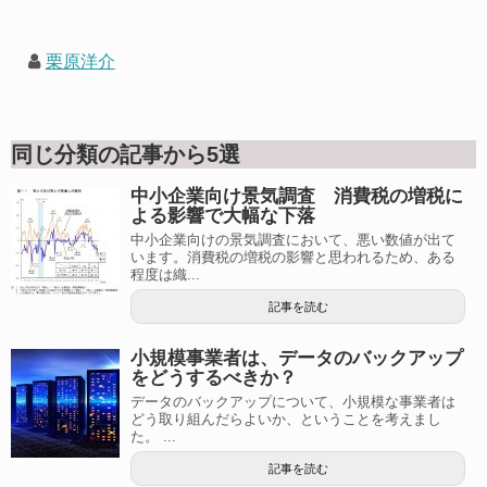
栗原洋介
同じ分類の記事から5選
中小企業向け景気調査 消費税の増税に
よる影響で大幅な下落
中小企業向けの景気調査において、悪い数値が出て
います。消費税の増税の影響と思われるため、ある
程度は織...
記事を読む
小規模事業者は、データのバックアップ
をどうするべきか？
データのバックアップについて、小規模な事業者は
どう取り組んだらよいか、ということを考えまし
た。 ...
記事を読む