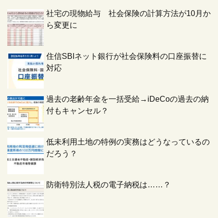
社宅の現物給与 社会保険の計算方法が10月か
ら変更に
住信SBIネット銀行が社会保険料の口座振替に
対応
過去の老齢年金を一括受給→iDeCoの過去の納
付もキャンセル？
低未利用土地の特例の実務はどうなっているの
だろう？
防衛特別法人税の電子納税は……？