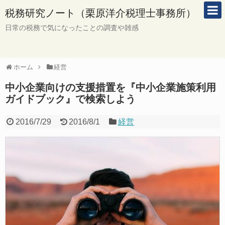
税務研究ノート（栗原洋介税理士事務所）
日常の税務で気になったことの調査や雑感
ホーム
経営
中小企業向けの支援措置を『中小企業施策利用
ガイドブック』で検索しよう
2016/7/29
2016/8/1
経営