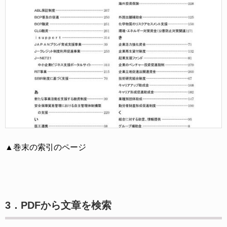
▲巻末の索引のページ
3．PDFから文章を検索