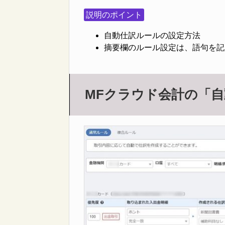
説明のポイント
自動仕訳ルールの設定方法
摘要欄のルール設定は、語句を記
MFクラウド会計の「