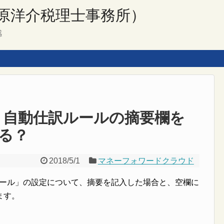
原洋介税理士事務所）
感
】自動仕訳ルールの摘要欄を
る？
2018/5/1
マネーフォワードクラウド
ルール」の設定について、摘要を記入した場合と、空欄に
ます。