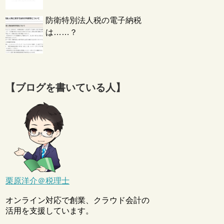
防衛特別法人税の電子納税
は……？
【ブログを書いている人】
栗原洋介＠税理士
オンライン対応で創業、クラウド会計の
活用を支援しています。