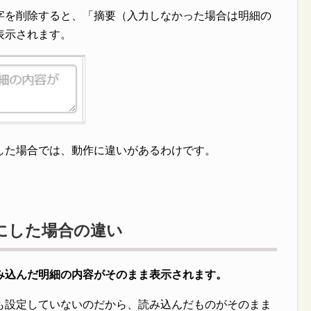
字を削除すると、「摘要（入力しなかった場合は明細の
表示されます。
した場合では、動作に違いがあるわけです。
にした場合の違い
み込んだ明細の内容がそのまま表示されます。
も設定していないのだから、読み込んだものがそのまま