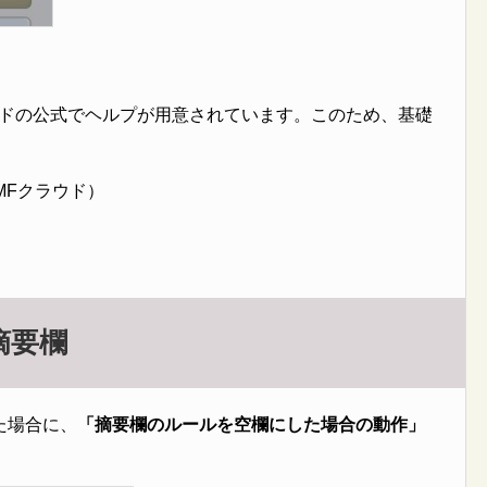
ウドの公式でヘルプが用意されています。このため、基礎
MFクラウド）
摘要欄
た場合に、
「摘要欄のルールを空欄にした場合の動作」