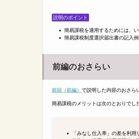
説明のポイント
簡易課税を適用するためには、い
簡易課税制度選択届出書の記入例
前編のおさらい
前回（前編）
で説明した内容のおさら
簡易課税のメリットは次のとおりでし
「みなし仕入率」の差を利用