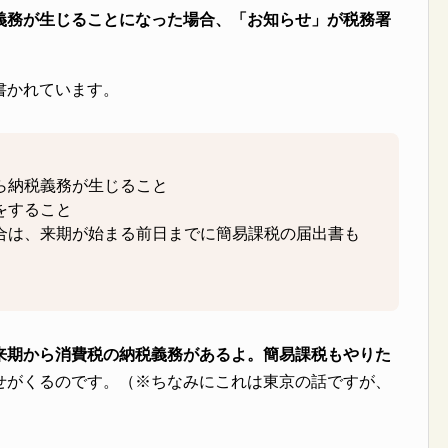
義務が生じることになった場合、「お知らせ」が税務署
書かれています。
ら納税義務が生じること
をすること
合は、来期が始まる前日までに簡易課税の届出書も
来期から消費税の納税義務があるよ。簡易課税もやりた
せがくるのです。（※ちなみにこれは東京の話ですが、
）