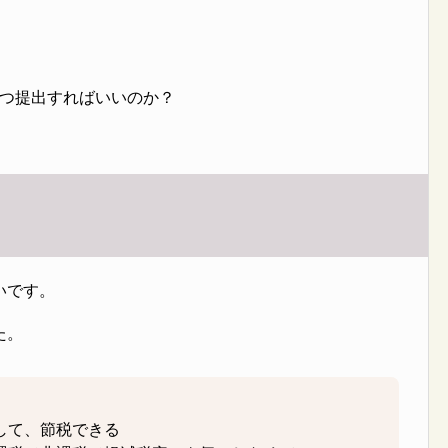
つ提出すればいいのか？
いです。
た。
して、節税できる