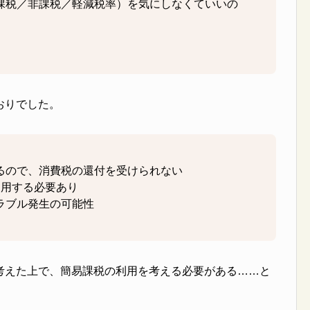
課税／非課税／軽減税率）を気にしなくていいの
おりでした。
るので、消費税の還付を受けられない
適用する必要あり
ラブル発生の可能性
考えた上で、簡易課税の利用を考える必要がある……と