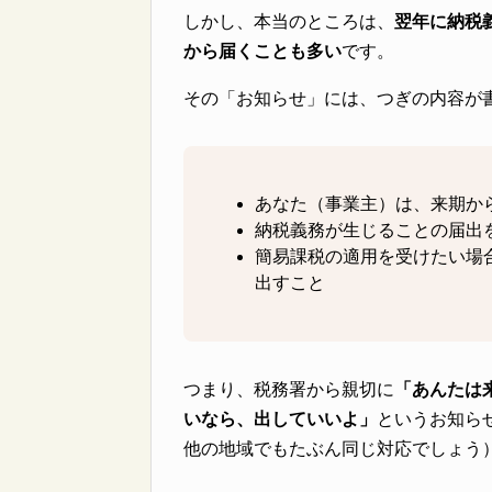
しかし、本当のところは、
翌年に納税
から届くことも多い
です。
その「お知らせ」には、つぎの内容が
あなた（事業主）は、来期か
納税義務が生じることの届出
簡易課税の適用を受けたい場
出すこと
つまり、税務署から親切に
「あんたは
いなら、出していいよ」
というお知ら
他の地域でもたぶん同じ対応でしょう