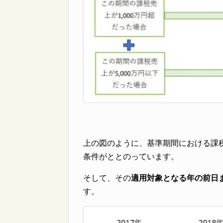
上の図のように、基準期間における課税
条件がととのっています。
そして、その
適用対象となる年の前日
す。