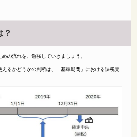
は？
ための流れを、勉強していきましょう。
使えるかどうかの判断は、「基準期間」における課税売
。