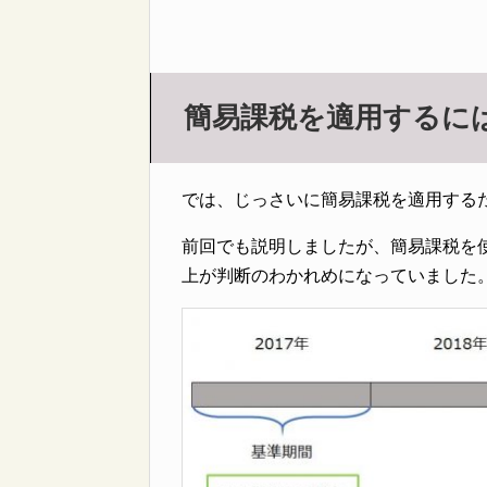
簡易課税を適用するに
では、じっさいに簡易課税を適用する
前回でも説明しましたが、簡易課税を
上が判断のわかれめになっていました