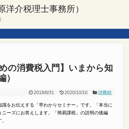
原洋介税理士事務所）
感
めの消費税入門】いまから知
編）
2018/8/31
2020/10/10
消費税
知識をお伝えする「早わかりセミナー」です。「本当に
うニーズにお答えします。「簡易課税」の説明の後編
す。