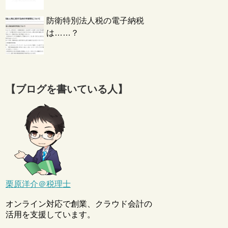
防衛特別法人税の電子納税
は……？
【ブログを書いている人】
栗原洋介＠税理士
オンライン対応で創業、クラウド会計の
活用を支援しています。