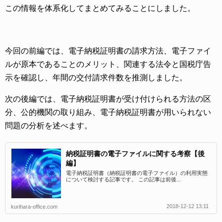
この情報を体系化してまとめてみることにしました。
今回の前編では、電子納税証明書の請求方法、電子ファイ
ルが原本であることのメリット、関連する法令と国税庁告
示を確認し、年間の交付請求件数を推測しました。
次の後編では、電子納税証明書が受け付けられる方法の区
分、公的機関の取り組み、電子納税証明書が用いられない
問題の分析を述べます。
納税証明書の電子ファイルに関する考察【後
編】
電子納税証明書（納税証明書の電子ファイル）の利用実態
について検討する記事です。 この記事は前後...
2018-12-12 13:11
kurihara-office.com