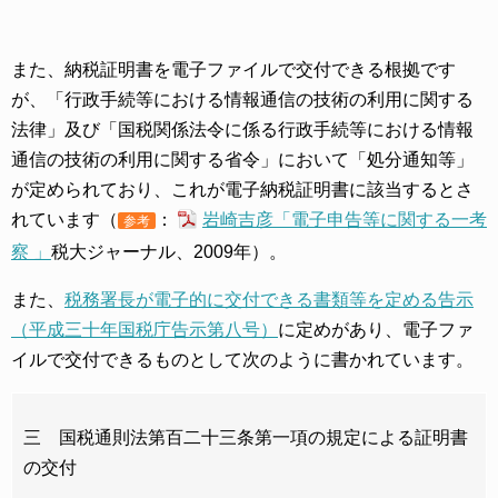
また、納税証明書を電子ファイルで交付できる根拠です
が、「行政手続等における情報通信の技術の利用に関する
法律」及び「国税関係法令に係る行政手続等における情報
通信の技術の利用に関する省令」において「処分通知等」
が定められており、これが電子納税証明書に該当するとさ
れています（
：
岩崎吉彦「電子申告等に関する一考
参考
察 」
税大ジャーナル、2009年）。
また、
税務署長が電子的に交付できる書類等を定める告示
（平成三十年国税庁告示第八号）
に定めがあり、電子ファ
イルで交付できるものとして次のように書かれています。
三 国税通則法第百二十三条第一項の規定による証明書
の交付