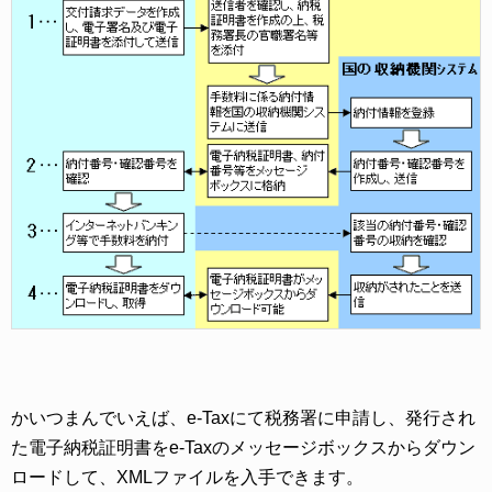
かいつまんでいえば、e-Taxにて税務署に申請し、発行され
た電子納税証明書をe-Taxのメッセージボックスからダウン
ロードして、XMLファイルを入手できます。