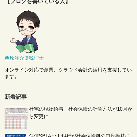
【ブログを書いている人】
栗原洋介＠税理士
オンライン対応で創業、クラウド会計の活用を支援してい
ます。
新着記事
社宅の現物給与 社会保険の計算方法が10月か
ら変更に
住信SBIネット銀行が社会保険料の口座振替に