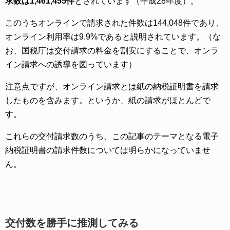
求数は1,461,455件
とされています（平成28年度）。
このうちオンラインで請求された件数は144,048件であり、
オンライン利用率は9.9%であると説明されています。（な
お、国税庁は交付請求の料金を割安にすることで、オンラ
イン請求への誘導を図っています）
注意点ですが、オンライン請求とは紙の納税証明書を請求
したものを含みます。というか、紙の請求がほとんどで
す。
これらの交付請求数のうち、この記事のテーマとなる電子
納税証明書の請求件数については明らかになっていませ
ん。
交付数を勝手に推測してみる