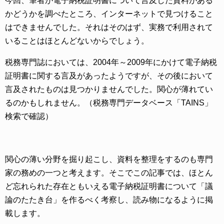
今回、筆者が電子納税証明書について言及した資料がある
かどうかを調べたところ、インターネットで見つけること
はできませんでした。それはそのはず、実務で利用されて
いることはほとんどないからでしょう。
税務専門誌においては、2004年～2009年にかけて電子納税
証明書に関する言及があったようですが、その後において
言及されたものは見つかりませんでした。関心が薄れてい
るのかもしれません。（税務専門データベース「TAINS」
検索で確認）
関心の薄い分野を掘り起こし、資料を整理をするのも専門
家の務めの一つと考えます。そこでこの記事では、ほとん
ど忘れられた存在ともいえる電子納税証明書について「議
論のたたき台」を作るべく考察し、読み物になるように掲
載します。