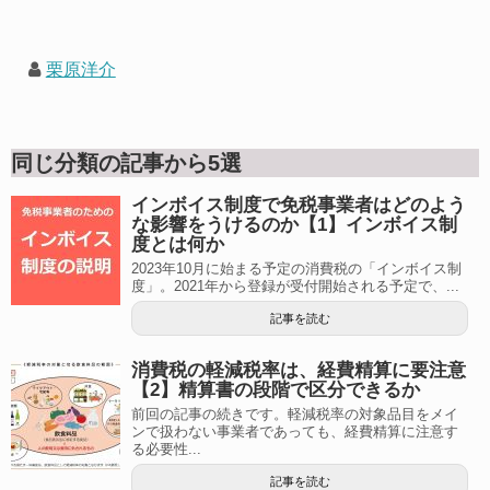
栗原洋介
同じ分類の記事から5選
インボイス制度で免税事業者はどのよう
な影響をうけるのか【1】インボイス制
度とは何か
2023年10月に始まる予定の消費税の「インボイス制
度」。2021年から登録が受付開始される予定で、...
記事を読む
消費税の軽減税率は、経費精算に要注意
【2】精算書の段階で区分できるか
前回の記事の続きです。軽減税率の対象品目をメイ
ンで扱わない事業者であっても、経費精算に注意す
る必要性...
記事を読む