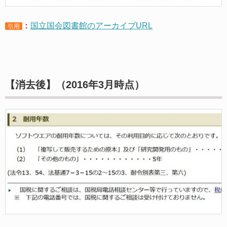
：
国立国会図書館のアーカイブURL
引用
【消去後】
（2016年3月時点）