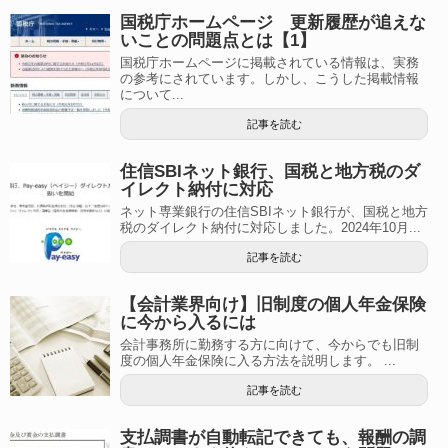
国税庁ホームページ 更新履歴が追えな
いことの問題点とは【1】
国税庁ホームページに掲載されている情報は、実務
の参考にされています。しかし、こうした掲載情報
について...
記事を読む
住信SBIネット銀行、国税と地方税のダ
イレクト納付に対応
ネット専業銀行の住信SBIネット銀行が、国税と地方
税のダイレクト納付に対応しました。2024年10月...
記事を読む
【会計業界向け】旧制度の個人年金保険
に今から入るには
会計事務所に勤務する方に向けて、今からでも旧制
度の個人年金保険に入る方法を説明します。 ...
記事を読む
支払調書が自動転記できても、報酬の調