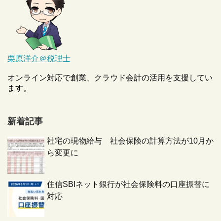
栗原洋介＠税理士
オンライン対応で創業、クラウド会計の活用を支援してい
ます。
新着記事
社宅の現物給与 社会保険の計算方法が10月か
ら変更に
住信SBIネット銀行が社会保険料の口座振替に
対応