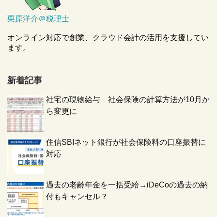
栗原洋介＠税理士
オンライン対応で創業、クラウド会計の活用を支援してい
ます。
新着記事
社宅の現物給与 社会保険の計算方法が10月か
ら変更に
住信SBIネット銀行が社会保険料の口座振替に
対応
過去の老齢年金を一括受給→iDeCoの過去の納
付もキャンセル？