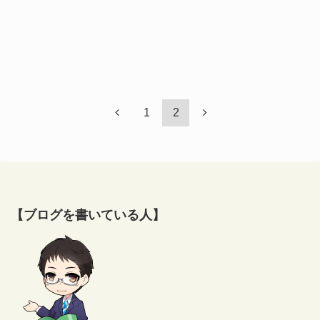
1
2
【ブログを書いている人】