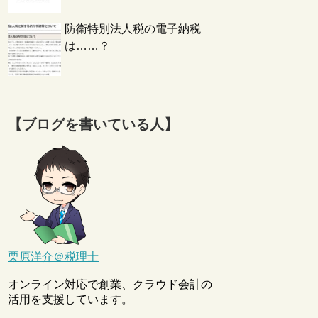
防衛特別法人税の電子納税
は……？
【ブログを書いている人】
栗原洋介＠税理士
オンライン対応で創業、クラウド会計の
活用を支援しています。