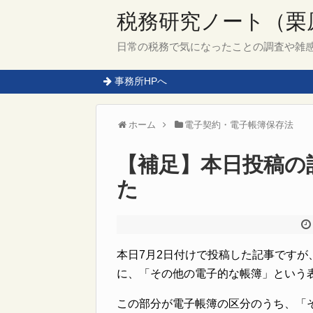
税務研究ノート（栗
日常の税務で気になったことの調査や雑
事務所HPへ
ホーム
電子契約・電子帳簿保存法
【補足】本日投稿の
た
本日7月2日付けで投稿した記事ですが
に、「その他の電子的な帳簿」という
この部分が電子帳簿の区分のうち、「