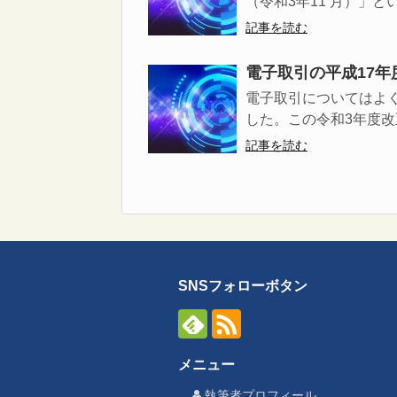
（令和3年11 月）」という
記事を読む
電子取引の平成17
電子取引についてはよ
した。この令和3年度改正
記事を読む
SNSフォローボタン
メニュー
執筆者プロフィール