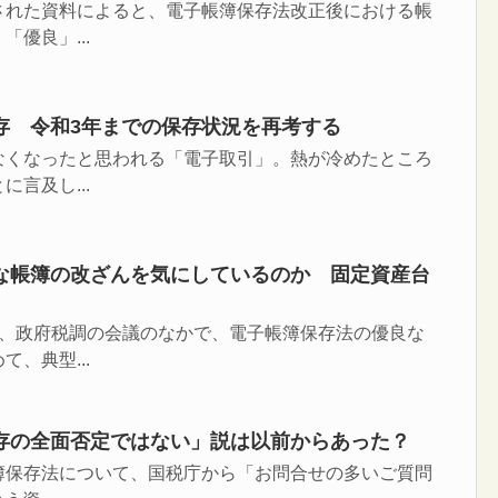
された資料によると、電子帳簿保存法改正後における帳
優良」...
存 令和3年までの保存状況を再考する
なくなったと思われる「電子取引」。熱が冷めたところ
言及し...
な帳簿の改ざんを気にしているのか 固定資産台
が、政府税調の会議のなかで、電子帳簿保存法の優良な
、典型...
存の全面否定ではない」説は以前からあった？
簿保存法について、国税庁から「お問合せの多いご質問