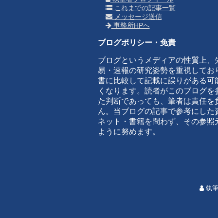
これまでの記事一覧
メッセージ送信
事務所HPへ
ブログポリシー・免責
ブログというメディアの性質上、
易・速報の研究姿勢を重視してお
書に比較して記載に誤りがある可
くなります。読者がこのブログを
た判断であっても、筆者は責任を
ん。当ブログの記事で参考にした
ネット・書籍を問わず、その参照
ように努めます。
執筆