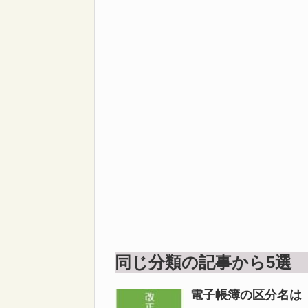
同じ分類の記事から5選
電子帳簿の区分名は