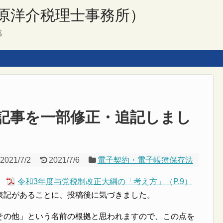
原洋介税理士事務所）
感
記事を一部修正・追記しまし
2021/7/2
2021/7/6
電子契約・電子帳簿保存法
、
令和3年度与党税制改正大綱の「考え方」（P.9）
表記があることに、投稿後に気づきました。
その他」という名前の根拠と思われますので、この点を