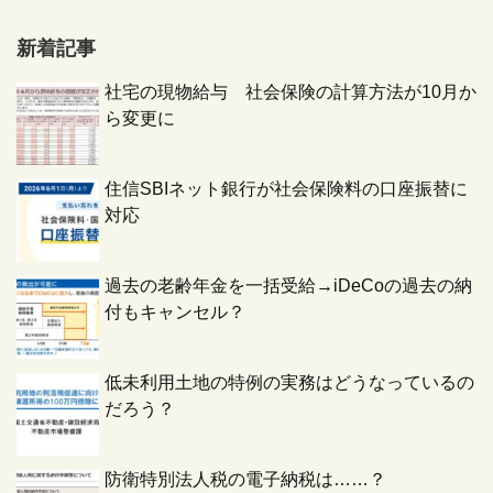
新着記事
社宅の現物給与 社会保険の計算方法が10月か
ら変更に
住信SBIネット銀行が社会保険料の口座振替に
対応
過去の老齢年金を一括受給→iDeCoの過去の納
付もキャンセル？
低未利用土地の特例の実務はどうなっているの
だろう？
防衛特別法人税の電子納税は……？