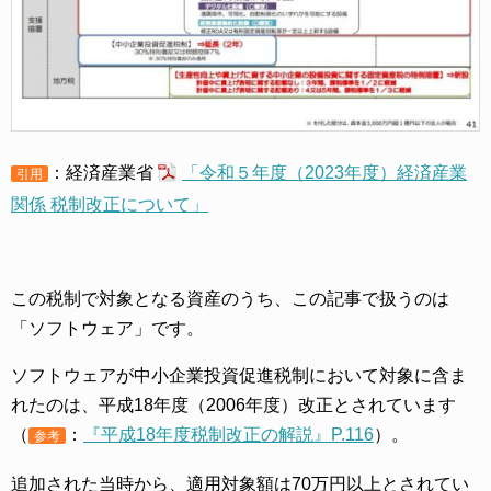
：経済産業省
「令和５年度（2023年度）経済産業
引用
関係 税制改正について」
この税制で対象となる資産のうち、この記事で扱うのは
「ソフトウェア」です。
ソフトウェアが中小企業投資促進税制において対象に含ま
れたのは、平成18年度（2006年度）改正とされています
（
：
『平成18年度税制改正の解説』P.116
）。
参考
追加された当時から、適用対象額は70万円以上とされてい