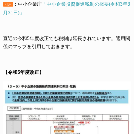
：中小企業庁
「中小企業投資促進税制の概要(令和3年3
引用
月31日)」
直近の令和5年度改正でも税制は延長されています。適用関
係のマップを引用しておきます。
【令和5年度改正】