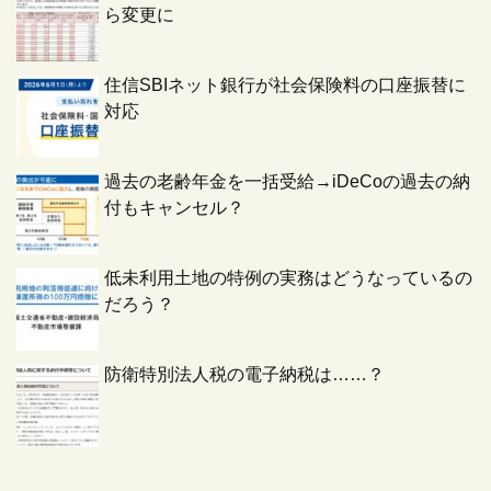
ら変更に
住信SBIネット銀行が社会保険料の口座振替に
対応
過去の老齢年金を一括受給→iDeCoの過去の納
付もキャンセル？
低未利用土地の特例の実務はどうなっているの
だろう？
防衛特別法人税の電子納税は……？