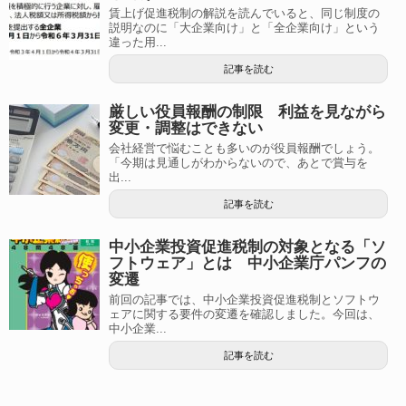
賃上げ促進税制の解説を読んでいると、同じ制度の
説明なのに「大企業向け」と「全企業向け」という
違った用...
記事を読む
厳しい役員報酬の制限 利益を見ながら
変更・調整はできない
会社経営で悩むことも多いのが役員報酬でしょう。
「今期は見通しがわからないので、あとで賞与を
出...
記事を読む
中小企業投資促進税制の対象となる「ソ
フトウェア」とは 中小企業庁パンフの
変遷
前回の記事では、中小企業投資促進税制とソフトウ
ェアに関する要件の変遷を確認しました。今回は、
中小企業...
記事を読む