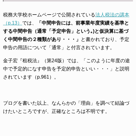
税務大学校ホームページで公開されている
法人税法の講本
（p.13）
では、
「中間申告には、前事業年度実績を基準と
する中間申告（通常「予定申告」という｡)と仮決算に基づ
く中間申告の２種類があり・・・」
と書かれており、予定
申告の用語について「通常」と付言されています。
金子宏『租税法』（第24版）では、「このように年度の途
中で予定的になす申告を予定的申告といい・・・」と説明
されています（p.961）。
ブログを書いた以上、なんらかの「理由」を調べて結論づ
けたいところですが、正確なところは不明です。