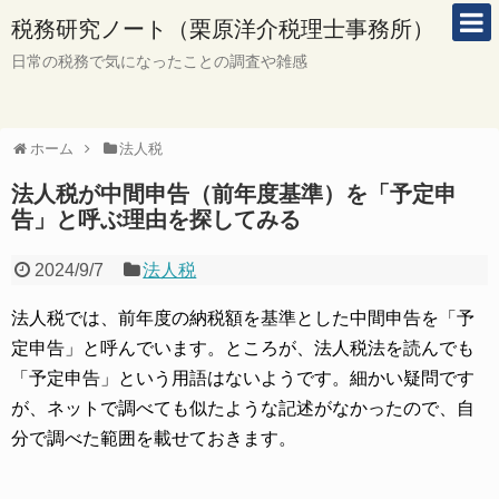
税務研究ノート（栗原洋介税理士事務所）
日常の税務で気になったことの調査や雑感
ホーム
法人税
法人税が中間申告（前年度基準）を「予定申
告」と呼ぶ理由を探してみる
2024/9/7
法人税
法人税では、前年度の納税額を基準とした中間申告を「予
定申告」と呼んでいます。ところが、法人税法を読んでも
「予定申告」という用語はないようです。細かい疑問です
が、ネットで調べても似たような記述がなかったので、自
分で調べた範囲を載せておきます。