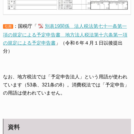
：国税庁「
別表19関係 法人税法第七十一条第一
引用
項の規定による予定申告書 地方法人税法第十六条第一項
の規定による予定申告書
」（令和６年４月１日以後提出
分）
なお、地方税法では「予定申告法人」という用語が使われ
ています（53条、321条の8）。消費税法では「予定申告」
の用語は使われていません。
資料