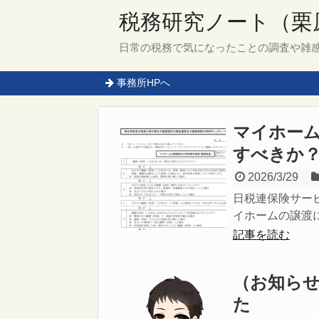
税務研究ノート（栗
日常の税務で気になったことの調査や雑
事務所HPへ
マイホー
すべきか
2026/3/29
日税連保険サー
イホームの譲渡に
記事を読む
（お知ら
た