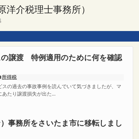
原洋介税理士事務所）
感
ムの譲渡 特例適用のために何を確認
？
所得税
ビスの過去の事故事例を読んでいて気づきましたが、マ
あたり譲渡損失が出た...
せ）事務所をさいたま市に移転しまし