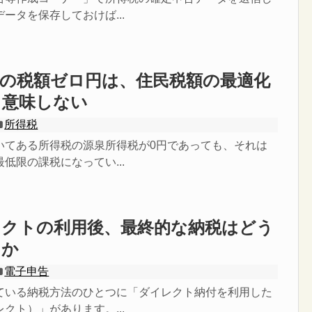
ータを保存しておけば...
票の税額ゼロ円は、住民税額の最適化
も意味しない
所得税
いてある所得税の源泉所得税が0円であっても、それは
低限の課税になってい...
レクトの利用後、最終的な納税はどう
るか
電子申告
ている納税方法のひとつに「ダイレクト納付を利用した
クト）」があります。...