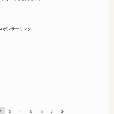
スポンサーリンク
2
3
4
5
6