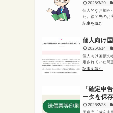
2026/3/20
個人的なお知ら
た。顧問先のお客
記事を読む
個人向け
2026/3/14
個人向け国債の
定されていた範囲
記事を読む
「確定申
ータを保
2026/2/28
国税庁「確定申