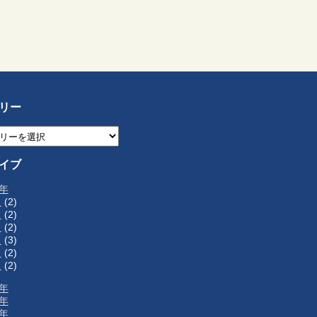
リー
イブ
6年
月
(2)
月
(2)
月
(2)
月
(3)
月
(2)
月
(2)
5年
4年
3年