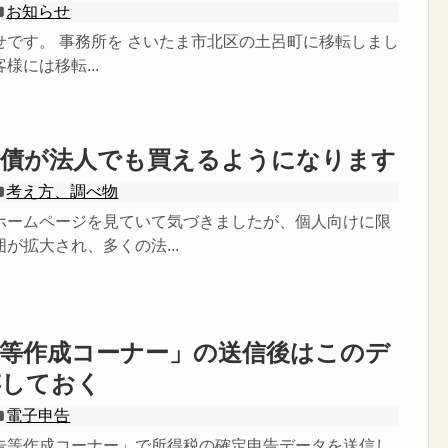
お知らせ
せです。 事務所を さいたま市北区の土呂町に移転しまし
様には移転...
国債が法人でも買えるようになります
考え方、調べ物
ホームページを見ていて気づきましたが、個人向けに限
が拡大され、多くの法...
告等作成コーナー」の送信後はこのデ
存しておく
電子申告
告等作成コーナー」で所得税の確定申告データを送信し