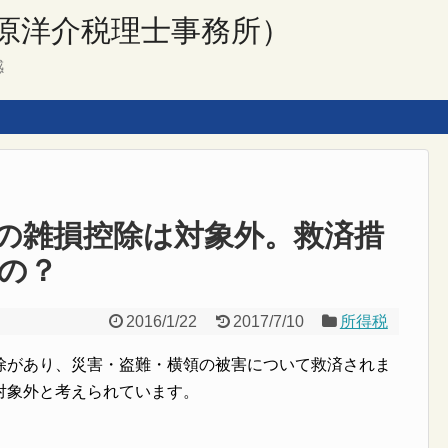
原洋介税理士事務所）
感
の雑損控除は対象外。救済措
の？
2016/1/22
2017/7/10
所得税
除があり、災害・盗難・横領の被害について救済されま
対象外と考えられています。