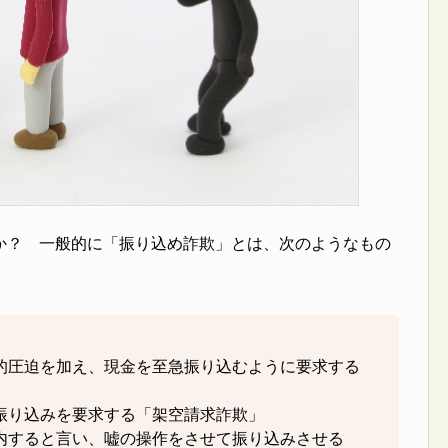
か？ 一般的に「振り込め詐欺」とは、次のようなもの
的圧迫を加え、現金を至急振り込むように要求する
振り込みを要求する「架空請求詐欺」
内すると言い、嘘の操作をさせて振り込みさせる