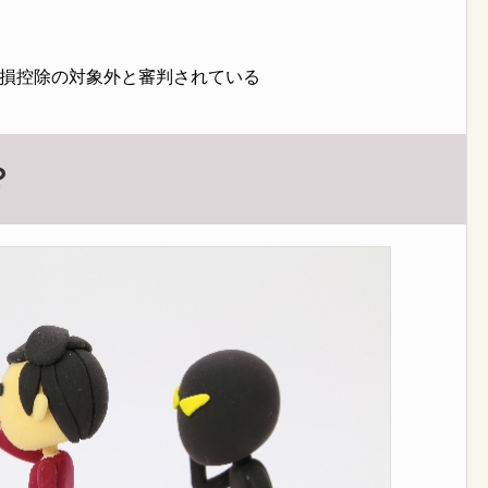
損控除の対象外と審判されている
？