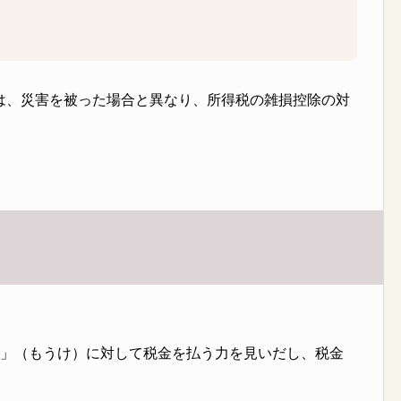
は、災害を被った場合と異なり、所得税の雑損控除の対
得」（もうけ）に対して税金を払う力を見いだし、税金