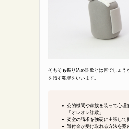
そもそも振り込め詐欺とは何でしょう
を指す犯罪をいいます。
公的機関や家族を装って心理
「オレオレ詐欺」
架空の請求を強硬に主張して
還付金が受け取れる方法を案