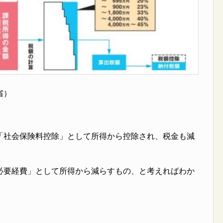
省）
「社会保険料控除」として所得から控除され、税金も減
必要経費」として所得から減らすもの、と考えればわか