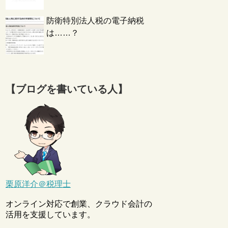
防衛特別法人税の電子納税
は……？
【ブログを書いている人】
栗原洋介＠税理士
オンライン対応で創業、クラウド会計の
活用を支援しています。