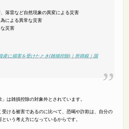
雪害、落雷など自然現象の異変による災害
人為による異常な災害
常な災害
どで資産に損害を受けたとき(雑損控除)｜所得税｜国
欺」は雑損控除の対象外とされています。
く受ける被害であるのに比べて、恐喝や詐欺は、自分の
害という考え方になっているからです。