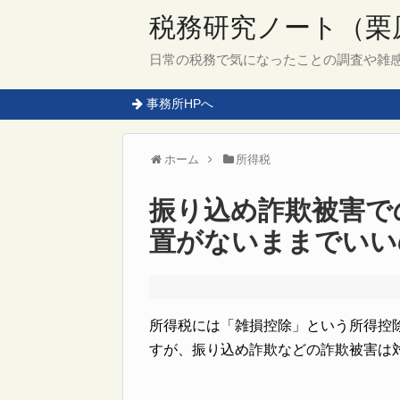
税務研究ノート（栗
日常の税務で気になったことの調査や雑
事務所HPへ
ホーム
所得税
振り込め詐欺被害で
置がないままでいい
所得税には「雑損控除」という所得控
すが、振り込め詐欺などの詐欺被害は