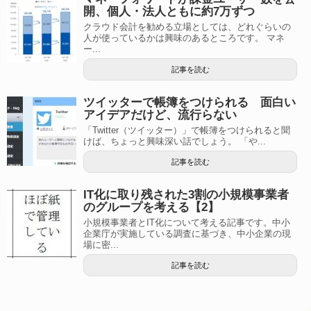
開、個人・法人ともに約7万ずつ
クラウド会計を勧める立場としては、どれぐらいの
人が使っているかは興味のあるところです。 マネ
ー...
記事を読む
ツイッターで帳簿をつけられる 面白い
アイデアだけど、流行らない
「Twitter（ツイッター）」で帳簿をつけられると聞
けば、ちょっと興味深い話でしょう。 「や...
記事を読む
IT化に取り残された3割の小規模事業者
のグループを考える【2】
小規模事業者とIT化について考える記事です。中小
企業庁が実施している調査に基づき、中小企業の現
場に密...
記事を読む