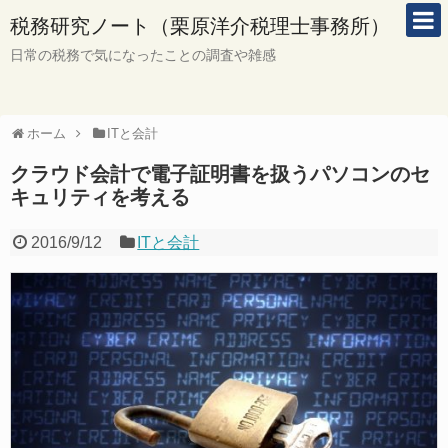
税務研究ノート（栗原洋介税理士事務所）
日常の税務で気になったことの調査や雑感
ホーム
ITと会計
クラウド会計で電子証明書を扱うパソコンのセ
キュリティを考える
2016/9/12
ITと会計