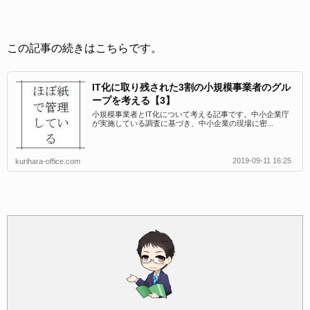
この記事の続きはこちらです。
IT化に取り残された3割の小規模事業者のグル
ープを考える【3】
小規模事業者とIT化について考える記事です。中小企業庁
が実施している調査に基づき、中小企業の現場に密...
2019-09-11 16:25
kurihara-office.com