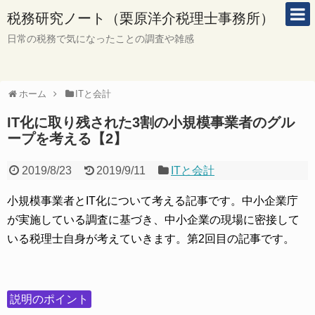
税務研究ノート（栗原洋介税理士事務所）
日常の税務で気になったことの調査や雑感
ホーム
ITと会計
IT化に取り残された3割の小規模事業者のグル
ープを考える【2】
2019/8/23
2019/9/11
ITと会計
小規模事業者とIT化について考える記事です。中小企業庁
が実施している調査に基づき、中小企業の現場に密接して
いる税理士自身が考えていきます。第2回目の記事です。
説明のポイント