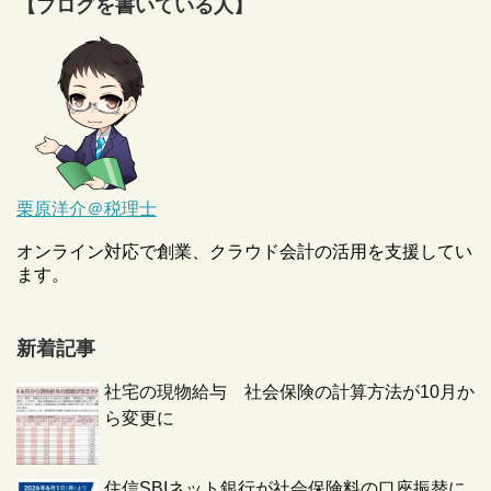
【ブログを書いている人】
栗原洋介＠税理士
オンライン対応で創業、クラウド会計の活用を支援してい
ます。
新着記事
社宅の現物給与 社会保険の計算方法が10月か
ら変更に
住信SBIネット銀行が社会保険料の口座振替に