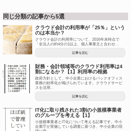
同じ分類の記事から5選
クラウド会計の利用率が「25％」という
のは本当か？
クラウド会計の利用率について、2016年末時点で
「全法人の約4分の1以上、個人事業主と合わせ...
記事を読む
財務・会計領域等のクラウド利用率は4
割になるか？【1】利用率の根拠
政府方針として、中小企業におけるバックオフィス
業務の効率化が掲げられています。クラウドサービ
スを活用...
記事を読む
IT化に取り残された3割の小規模事業者
のグループを考える【1】
小規模事業者とIT化について考える記事です。中小
企業庁が実施している調査に基づき、中小企業の現