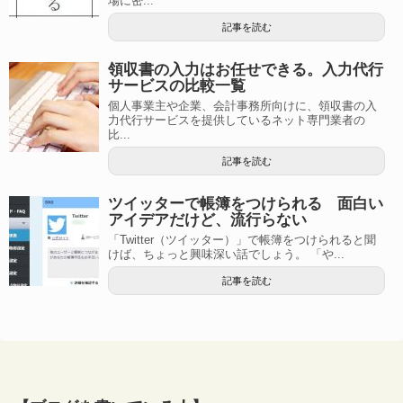
場に密...
記事を読む
領収書の入力はお任せできる。入力代行
サービスの比較一覧
個人事業主や企業、会計事務所向けに、領収書の入
力代行サービスを提供しているネット専門業者の
比...
記事を読む
ツイッターで帳簿をつけられる 面白い
アイデアだけど、流行らない
「Twitter（ツイッター）」で帳簿をつけられると聞
けば、ちょっと興味深い話でしょう。 「や...
記事を読む