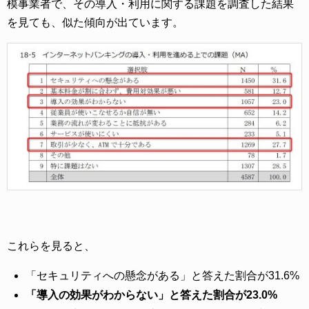
模事業者で、その導入・利用に関する課題を調査した結果
を見ても、似た傾向が出ています。
これらを見ると、
「セキュリティへの懸念がある」と答えた割合が31.6%
「導入の効果がわからない」と答えた割合が23.0%