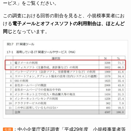
ービス」をご覧ください。
この調査における回答の割合を見ると、小規模事業者にお
ける
電子メールとオフィスソフトの利用割合は、ほとんど
同じ
となっています。
：中小企業庁委託調査「平成29年度 小規模事業者等
引用