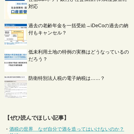
対応
過去の老齢年金を一括受給→iDeCoの過去の納
付もキャンセル？
低未利用土地の特例の実務はどうなっているの
だろう？
防衛特別法人税の電子納税は……？
【ぜひ読んでほしい記事】
・
酒税の世界 なぜ自分で酒を造ってはいけないのか？