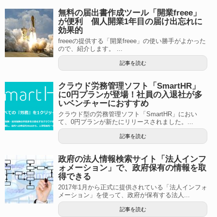
無料の届出書作成ツール「開業freee」
が便利 個人開業1年目の届け出忘れに
効果的
freeeの提供する「開業freee」の使い勝手がよかった
ので、紹介します。 ...
記事を読む
クラウド労務管理ソフト「SmartHR」
に0円プランが登場！社員の入退社が多
いベンチャーにおすすめ
クラウド型の労務管理ソフト「SmartHR」におい
て、0円プランが新たにリリースされました。...
記事を読む
政府の法人情報検索サイト「法人インフ
ォメーション」で、政府保有の情報を取
得できる
2017年1月から正式に提供されている「法人インフォ
メーション」を使って、政府が保有する法人...
記事を読む