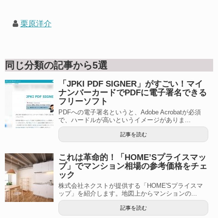
栗原洋介
同じ分類の記事から5選
「JPKI PDF SIGNER」がすごい！マイ
ナンバーカードでPDFに電子署名できる
フリーソフト
PDFへの電子署名というと、Adobe Acrobatが必須
で、ハードルが高いというイメージがありま...
記事を読む
これは革命的！「HOME’Sプライスマッ
プ」でマンション相場の参考価格をチェ
ック
株式会社ネクストが提供する「HOME'Sプライスマ
ップ」を紹介します。地図上からマンションの...
記事を読む