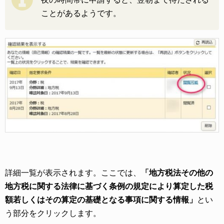
ことがあるようです。
詳細一覧が表示されます。ここでは、
「地方税法その他の
地方税に関する法律に基づく条例の規定により算定した税
額若しくはその算定の基礎となる事項に関する情報」
とい
う部分をクリックします。