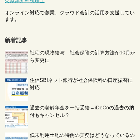
栗原洋介＠税理士
オンライン対応で創業、クラウド会計の活用を支援してい
ます。
新着記事
社宅の現物給与 社会保険の計算方法が10月か
ら変更に
住信SBIネット銀行が社会保険料の口座振替に
対応
過去の老齢年金を一括受給→iDeCoの過去の納
付もキャンセル？
低未利用土地の特例の実務はどうなっているの