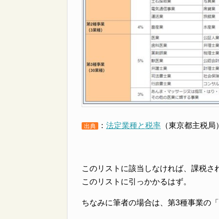
：
法定業種と税率
（東京都主税局
出典
このリストに該当しなければ、課税さ
このリストに引っかかるはず。
ちなみに筆者の場合は、第3種事業の