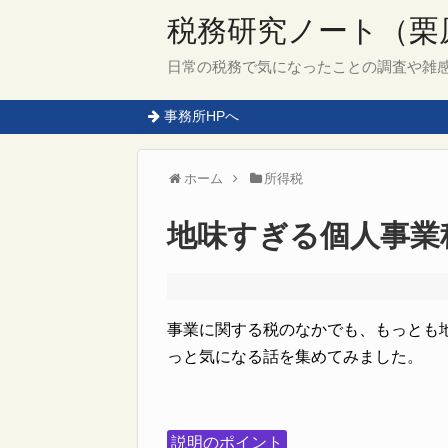
税務研究ノート（栗
日常の税務で気になったことの調査や雑
事務所HPへ
ホーム
所得税
地味すぎる個人事業
事業に関する税のなかでも、もっとも
っと気になる話を集めてみました。
説明のポイント