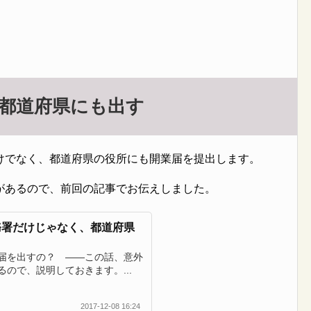
は都道府県にも出す
けでなく、都道府県の役所にも開業届を提出します。
があるので、前回の記事でお伝えしました。
務署だけじゃなく、都道府県
届を出すの？ ――この話、意外
ので、説明しておきます。...
2017-12-08 16:24