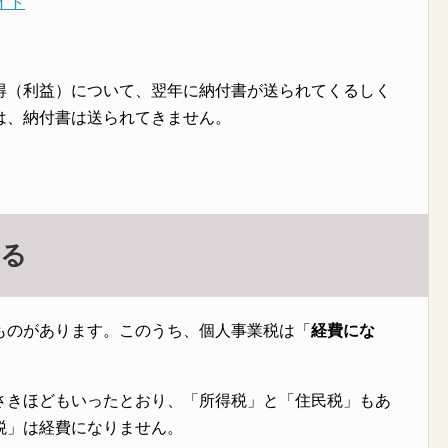
イト
得（利益）について、翌年に納付書が送られてくるしく
は、納付書は送られてきません。
なる
ものがあります。このうち、個人事業税は「
経費にな
さきほどもいったとおり、「所得税」と「住民税」もあ
税」は経費になりません。