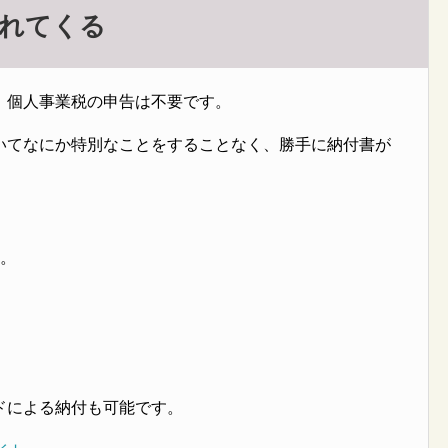
られてくる
、個人事業税の申告は不要です。
いてなにか特別なことをすることなく、勝手に納付書が
す。
ドによる納付も可能です。