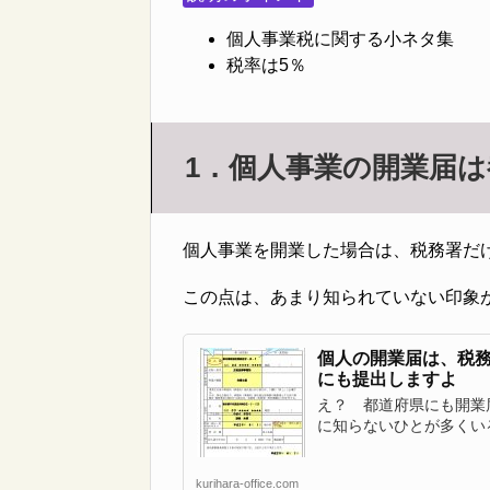
個人事業税に関する小ネタ集
税率は5％
1．個人事業の開業届
個人事業を開業した場合は、税務署だ
この点は、あまり知られていない印象
個人の開業届は、税
にも提出しますよ
え？ 都道府県にも開業
に知らないひとが多くいる
kurihara-office.com