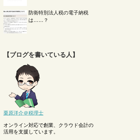
防衛特別法人税の電子納税
は……？
【ブログを書いている人】
栗原洋介＠税理士
オンライン対応で創業、クラウド会計の
活用を支援しています。