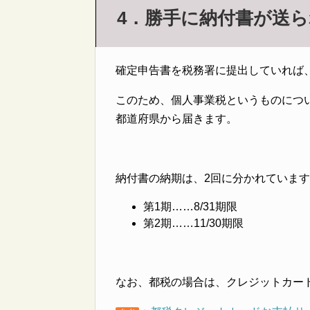
4．勝手に納付書が送
確定申告書を税務署に提出していれば
このため、個人事業税というものにつ
都道府県から届きます。
納付書の納期は、2回に分かれていま
第1期……8/31期限
第2期……11/30期限
なお、都税の場合は、クレジットカー