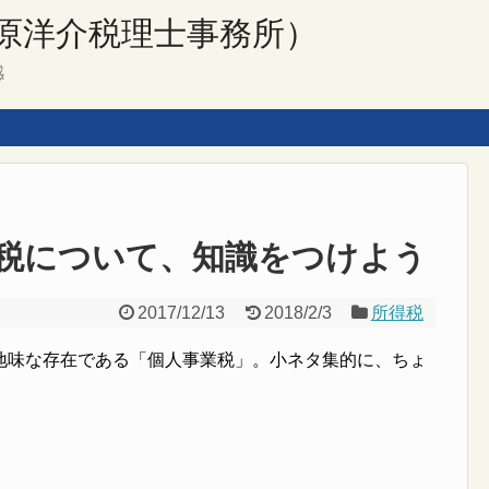
原洋介税理士事務所）
感
税について、知識をつけよう
2017/12/13
2018/2/3
所得税
地味な存在である「個人事業税」。小ネタ集的に、ちょ