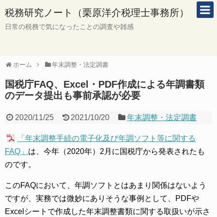
税務研究ノート（栗原洋介税理士事務所）
日常の税務で気になったことの調査や雑感
ホーム
年末調整・法定調書
国税庁FAQ、Excel・PDF作成による年調書類
のデータ提出も事前承認が必要
2020/11/25
2021/10/20
年末調整・法定調書
「年末調整手続の電子化及び年調ソフト等に関する
FAQ」
は、今年（2020年）2月に国税庁から発表されたも
のです。
このFAQにおいて、年調ソフトとはあまり関係はないよう
ですが、実務では微妙にありそうな事例として、PDFや
Excelシートで作成した年末調整書類に関する取扱いが示さ