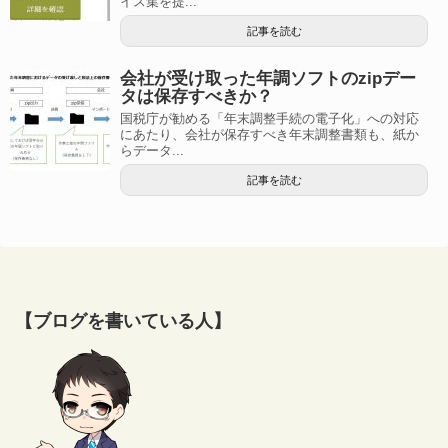
イス集を提...
記事を読む
会社が受け取った年調ソフトのzipデー
タは保存すべきか？
国税庁が勧める「年末調整手続の電子化」への対応
にあたり、会社が保存すべき年末調整書類も、紙か
らデータ...
記事を読む
【ブログを書いている人】