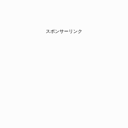
スポンサーリンク