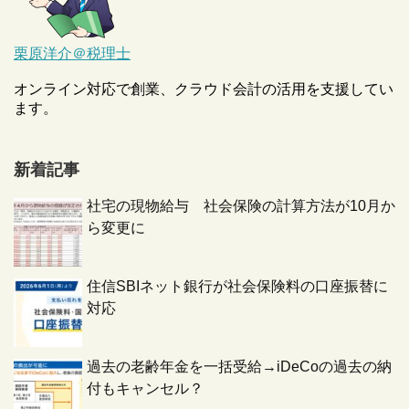
栗原洋介＠税理士
オンライン対応で創業、クラウド会計の活用を支援してい
ます。
新着記事
社宅の現物給与 社会保険の計算方法が10月か
ら変更に
住信SBIネット銀行が社会保険料の口座振替に
対応
過去の老齢年金を一括受給→iDeCoの過去の納
付もキャンセル？