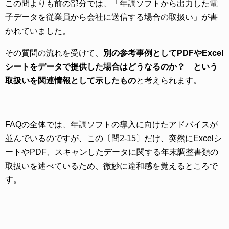
この問よりも前の部分では、「年調ソフトから出力した電
子データを従業員から会社に送信する場合の取扱い」が書
かれていました。
その質問の流れを受けて、
別の参考事例としてPDFやExcel
シートをデータで提供した場合はどうなるのか？ という
取扱いを関連情報として示したもの
と考えられます。
FAQの全体では、年調ソフトの導入に向けたアドバイスが
並んでいるのですが、この〔問2-15〕だけ、突然にExcelシ
ートやPDF、スキャンしたデータに関する年末調整書類の
取扱いを述べているため、微妙に違和感を覚えるところで
す。