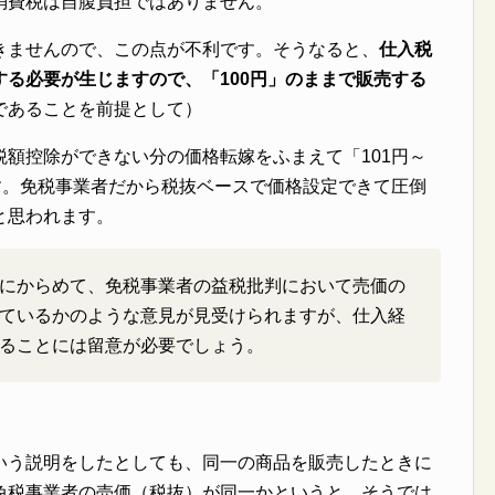
消費税は自腹負担ではありません。
きませんので、この点が不利です。そうなると、
仕入税
る必要が生じますので、「100円」のままで販売する
であることを前提として）
額控除ができない分の価格転嫁をふまえて「101円～
す。免税事業者だから税抜ベースで価格設定できて圧倒
と思われます。
にからめて、免税事業者の益税批判において売価の
ているかのような意見が見受けられますが、仕入経
ることには留意が必要でしょう。
いう説明をしたとしても、同一の商品を販売したときに
免税事業者の売価（税抜）が同一かというと、そうでは