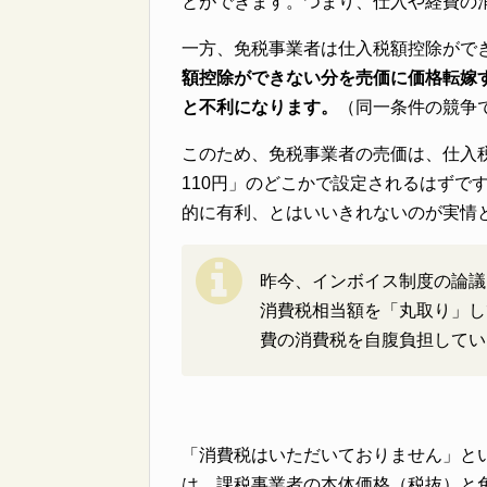
とができます。つまり、仕入や経費の
一方、免税事業者は仕入税額控除がで
額控除ができない分を売価に価格転嫁す
と不利になります。
（同一条件の競争
このため、免税事業者の売価は、仕入税
110円」のどこかで設定されるはずで
的に有利、とはいいきれないのが実情
昨今、インボイス制度の論議
消費税相当額を「丸取り」し
費の消費税を自腹負担してい
「消費税はいただいておりません」と
は、課税事業者の本体価格（税抜）と