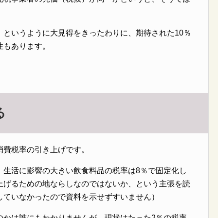
」というように大見得をきったわりに、期待された10％
性もあります。
る
消費税率の引き上げです。
、生活に影響の大きい飲食料品の税率は8％で固定化し
上げるための地ならしなのではないか、という主張を読
していなかったので資料を示せずすいません）
のかは誰にもわかりませんが、現状はたった2％の税率