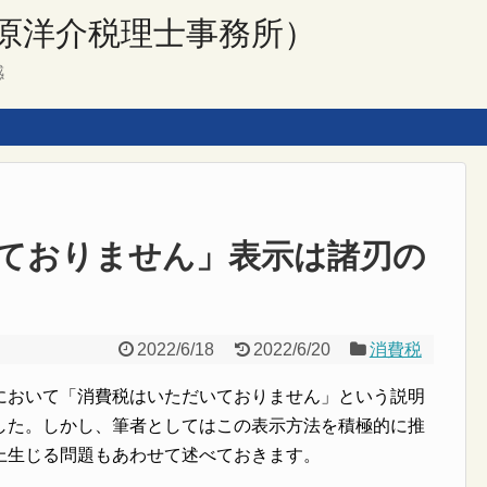
原洋介税理士事務所）
感
ておりません」表示は諸刃の
2022/6/18
2022/6/20
消費税
において「消費税はいただいておりません」という説明
した。しかし、筆者としてはこの表示方法を積極的に推
上生じる問題もあわせて述べておきます。