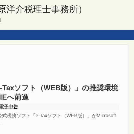
原洋介税理士事務所）
感
e-Taxソフト（WEB版）」の推奨環境
IEへ前進
電子申告
税務ソフト「e-Taxソフト（WEB版）」がMicrosoft
.