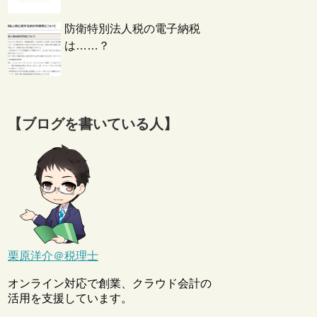
防衛特別法人税の電子納税
は……？
【ブログを書いている人】
栗原洋介＠税理士
オンライン対応で創業、クラウド会計の
活用を支援しています。