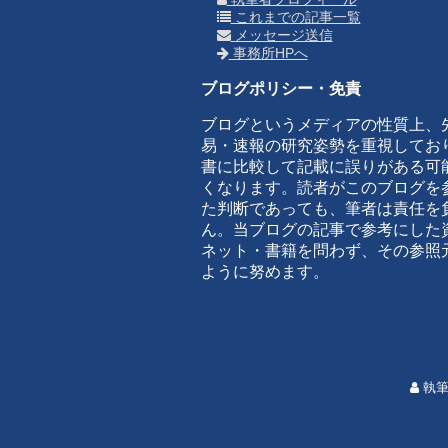
これまでの記事一覧
メッセージ送信
事務所HPへ
ブログポリシー・免責
ブログというメディアの性質上、
易・速報の研究姿勢を重視してお
書に比較して記載に誤りがある可
くなります。読者がこのブログを
た判断であっても、筆者は責任を
ん。当ブログの記事で参考にした
ネット・書籍を問わず、その参照
ように努めます。
執筆