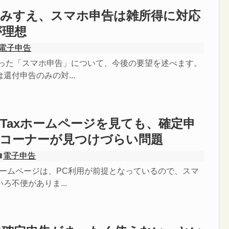
をみすえ、スマホ申告は雑所得に対応
が理想
電子申告
始まった「スマホ申告」について、今後の要望を述べます。
還付申告のみの対...
-Taxホームページを見ても、確定申
成コーナーが見つけづらい問題
電子申告
xホームページは、PC利用が前提となっているので、スマ
ろ不便がありま...