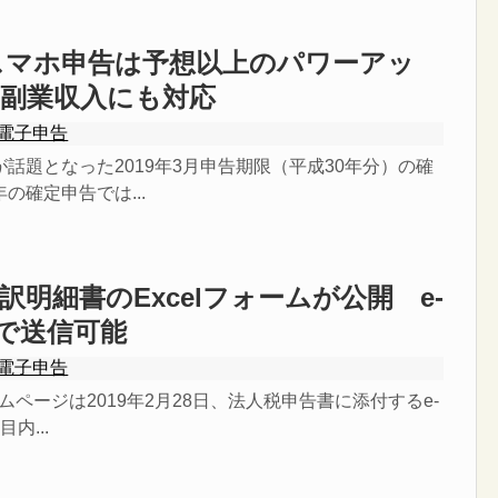
のスマホ申告は予想以上のパワーアッ
、副業収入にも対応
電子申告
話題となった2019年3月申告期限（平成30年分）の確
の確定申告では...
訳明細書のExcelフォームが公開 e-
トで送信可能
電子申告
ームページは2019年2月28日、法人税申告書に添付するe-
内...