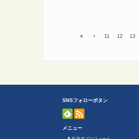
11
12
13
SNSフォローボタン
メニュー
執筆者プロフィール