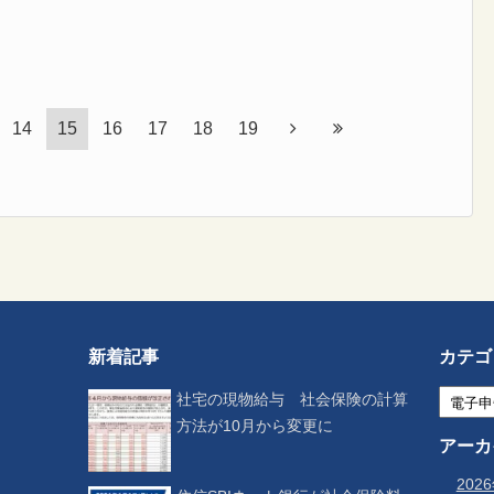
14
15
16
17
18
19
新着記事
カテゴ
社宅の現物給与 社会保険の計算
方法が10月から変更に
アーカ
202