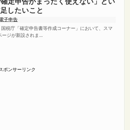
で確定申告がまったく使えない」とい
補足したいこと
電子申告
ら、国税庁「確定申告書等作成コーナー」において、スマ
ージが新設されま...
スポンサーリンク