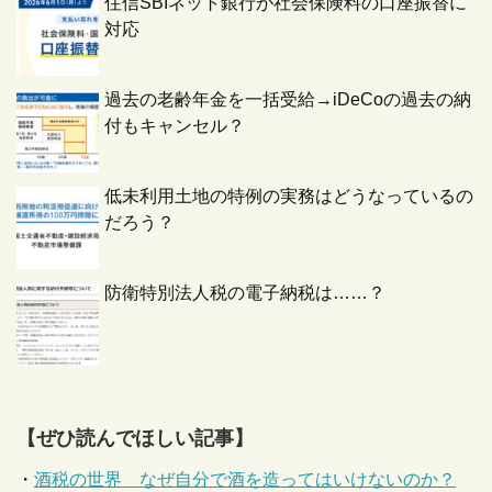
住信SBIネット銀行が社会保険料の口座振替に
対応
過去の老齢年金を一括受給→iDeCoの過去の納
付もキャンセル？
低未利用土地の特例の実務はどうなっているの
だろう？
防衛特別法人税の電子納税は……？
【ぜひ読んでほしい記事】
・
酒税の世界 なぜ自分で酒を造ってはいけないのか？