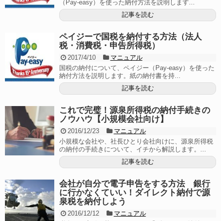
（Pay-easy）を使った納付方法を説明します...
記事を読む
ペイジーで国税を納付する方法（法人
税・消費税・申告所得税）
2017/4/10
マニュアル
国税の納付について、ペイジー（Pay-easy）を使った
納付方法を説明します。紙の納付書を持...
記事を読む
これで完璧！源泉所得税の納付手続きの
ノウハウ【小規模会社向け】
2016/12/23
マニュアル
小規模な会社や、社長ひとり会社向けに、源泉所得税
の納付の手続きについて、イチから解説します。...
記事を読む
会社が自分で電子申告をする方法 銀行
に行かなくていい！ダイレクト納付で源
泉税を納付しよう
2016/12/12
マニュアル