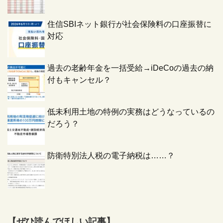
住信SBIネット銀行が社会保険料の口座振替に
対応
過去の老齢年金を一括受給→iDeCoの過去の納
付もキャンセル？
低未利用土地の特例の実務はどうなっているの
だろう？
防衛特別法人税の電子納税は……？
【ぜひ読んでほしい記事】