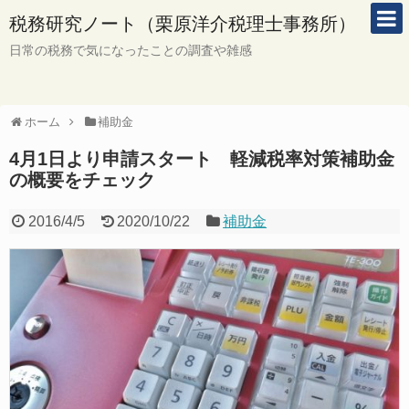
税務研究ノート（栗原洋介税理士事務所）
日常の税務で気になったことの調査や雑感
ホーム
補助金
4月1日より申請スタート 軽減税率対策補助金
の概要をチェック
2016/4/5
2020/10/22
補助金