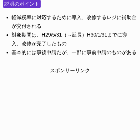
説明のポイント
軽減税率に対応するために導入、改修するレジに補助金
が交付される
対象期間は、
H29/5/31
（→延長）H30/1/31までに導
入、改修が完了したもの
基本的には事後申請だが、一部に事前申請のものがある
スポンサーリンク