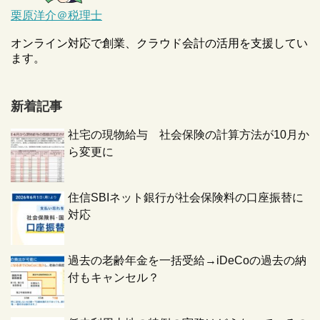
栗原洋介＠税理士
オンライン対応で創業、クラウド会計の活用を支援してい
ます。
新着記事
社宅の現物給与 社会保険の計算方法が10月か
ら変更に
住信SBIネット銀行が社会保険料の口座振替に
対応
過去の老齢年金を一括受給→iDeCoの過去の納
付もキャンセル？