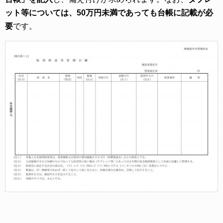
ット等については、50万円未満であっても台帳に記載が必
要
です。