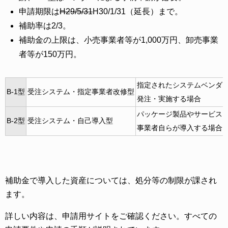
申請期限は
H29/5/31
H30/1/31（延長）まで。
補助率は2/3。
補助金の上限は、小売事業者等が1,000万円、卸売事業
者等が150万円。
指定されたシステムベンダ
B-1型
受注システム・指定事業者改修型
発注・実施する場合
パッケージ製品やサービス
B-2型
受注システム・自己導入型
事業者自らが導入する場合
補助金で導入した資産については、処分等の制限が課され
ます。
詳しい内容は、申請用サイトをご確認ください。すべての