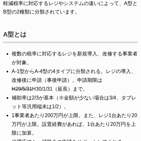
軽減税率に対応するレジやシステムの違いによって、A型と
B型の2種類に分類されています。
A型とは
複数の税率に対応するレジを新規導入、改修する事業者
が対象。
A-1型からA-4型の4タイプに分類される。レジの導入、
改修後に申請（事後申請）。申請期限は
H29/5/31
H30/1/31（延長）まで。
補助率は2/3が基本（※金額が少ない場合は3/4、タブレ
ット等汎用端末は1/2）。
1事業者あたり200万円が上限。また、レジ1台あたり20
万円が上限。設置経費があれば、1台あたり20万円を上
限に加算。