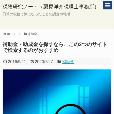
税務研究ノート（栗原洋介税理士事務所）
日常の税務で気になったことの調査や雑感
ホーム
補助金
補助金・助成金を探すなら、この2つのサイト
で検索するのがおすすめ
2016/9/21
2020/7/27
補助金