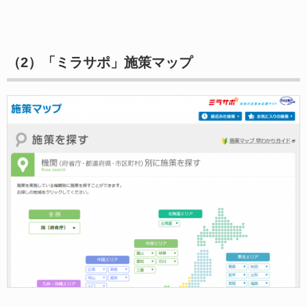
（2）「ミラサポ」施策マップ