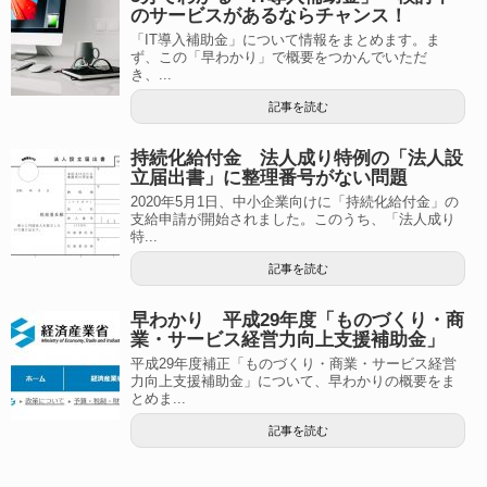
のサービスがあるならチャンス！
「IT導入補助金」について情報をまとめます。ま
ず、この「早わかり」で概要をつかんでいただ
き、...
記事を読む
持続化給付金 法人成り特例の「法人設
立届出書」に整理番号がない問題
2020年5月1日、中小企業向けに「持続化給付金」の
支給申請が開始されました。このうち、「法人成り
特...
記事を読む
早わかり 平成29年度「ものづくり・商
業・サービス経営力向上支援補助金」
平成29年度補正「ものづくり・商業・サービス経営
力向上支援補助金」について、早わかりの概要をま
とめま...
記事を読む