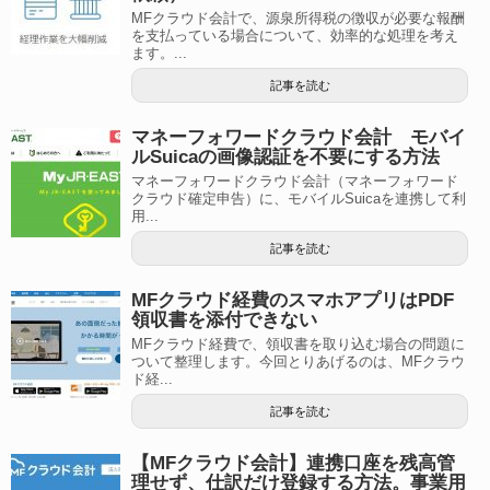
MFクラウド会計で、源泉所得税の徴収が必要な報酬
を支払っている場合について、効率的な処理を考え
ます。...
記事を読む
マネーフォワードクラウド会計 モバイ
ルSuicaの画像認証を不要にする方法
マネーフォワードクラウド会計（マネーフォワード
クラウド確定申告）に、モバイルSuicaを連携して利
用...
記事を読む
MFクラウド経費のスマホアプリはPDF
領収書を添付できない
MFクラウド経費で、領収書を取り込む場合の問題に
ついて整理します。今回とりあげるのは、MFクラウ
ド経...
記事を読む
【MFクラウド会計】連携口座を残高管
理せず、仕訳だけ登録する方法。事業用