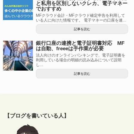
と私用を区別しないクレカ、電子マネー
でおすすめ
MFクラウド会計・MFクラウド確定申告を利用して
いる人に向けた情報です。 電子マネーの口座を連...
記事を読む
銀行口座の連携と電子証明書対応 MF
は自動、freeeは手作業が必要
法人向けのオンラインバンキングで、電子証明書を
利用している場合の明細の読み込みについて説明
し...
記事を読む
【ブログを書いている人】