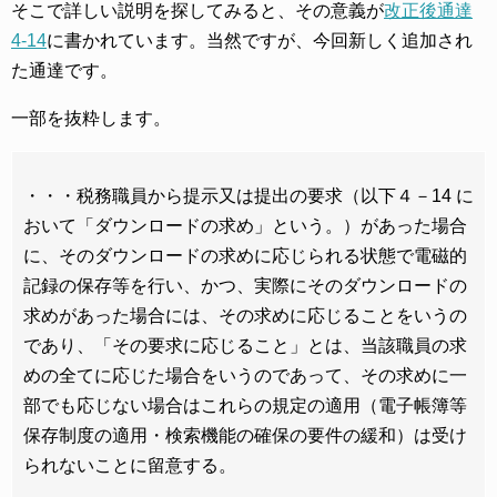
そこで詳しい説明を探してみると、その意義が
改正後通達
4-14
に書かれています。当然ですが、今回新しく追加され
た通達です。
一部を抜粋します。
・・・税務職員から提示又は提出の要求（以下４－14 に
おいて「ダウンロードの求め」という。）があった場合
に、そのダウンロードの求めに応じられる状態で電磁的
記録の保存等を行い、かつ、実際にそのダウンロードの
求めがあった場合には、その求めに応じることをいうの
であり、「その要求に応じること」とは、当該職員の求
めの全てに応じた場合をいうのであって、その求めに一
部でも応じない場合はこれらの規定の適用（電子帳簿等
保存制度の適用・検索機能の確保の要件の緩和）は受け
られないことに留意する。