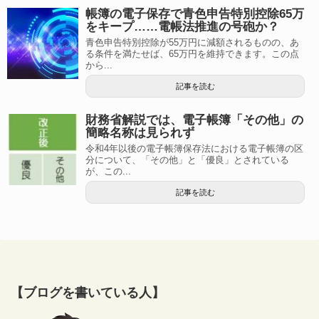
帳簿の電子保存で青色申告特別控除65万
をキープ……電帳法推進の号砲か？
青色申告特別控除が55万円に減額されるものの、あ
る条件を満たせば、65万円を維持できます。この点
から...
記事を読む
財務省解説では、電子帳簿「その他」の
簡略名称は見られず
令和4年以後の電子帳簿保存法における電子帳簿の区
分について、「その他」と「優良」とされている
が、この...
記事を読む
【ブログを書いている人】