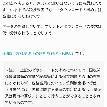
この点を考えると、さほどの違いはないようにも思われま
す。いままでの税務調査でも、「ダウンロードの求め」は
当然にあったわけです。
データの性質しだいで、プリントとダウンロードの要求は
使い分けされることでしょう。
令和3年度税制改正の財務省解説（P.968）
でも、
（注） 上記のダウンロードの求めについては、国税関
係帳簿書類の電磁的記録等による保存制度の適用の有無
にかかわらず、税務当局において、質問検査権の行使
（具体的には「国税に関する法律の規定による…… 提示
又は提出の要求」）として行うことができることとされ
ているものです。