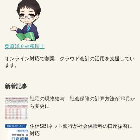
栗原洋介＠税理士
オンライン対応で創業、クラウド会計の活用を支援してい
ます。
新着記事
社宅の現物給与 社会保険の計算方法が10月か
ら変更に
住信SBIネット銀行が社会保険料の口座振替に
対応