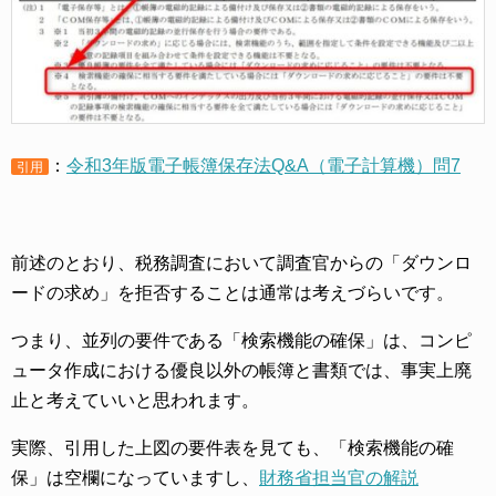
：
令和3年版電子帳簿保存法Q&A（電子計算機）問7
引用
前述のとおり、税務調査において調査官からの「ダウンロ
ードの求め」を拒否することは通常は考えづらいです。
つまり、並列の要件である「検索機能の確保」は、コンピ
ュータ作成における優良以外の帳簿と書類では、事実上廃
止と考えていいと思われます。
実際、引用した上図の要件表を見ても、「検索機能の確
保」は空欄になっていますし、
財務省担当官の解説