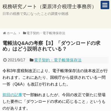
税務研究ノート（栗原洋介税理士事務所）
日常の税務で気になったことの調査や雑感
ホーム
電子契約・電子帳簿保存法
電帳法Q&Aの考察【3】「ダウンロードの求
め」はどう説明されている？
2021/9/17
電子契約・電子帳簿保存法
令和3年度税制改正により、電子帳簿保存法の抜本改正が行
われます。これにあたり、国税庁から提供されている一問
一答（Q&A）も改訂が行われました。
前回の記事
で一部触れましたが、今回の改正で新たに登場
した要件に「ダウンロードの求めに応じること」というも
のがあります。