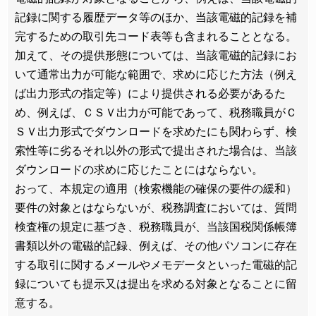
記録に関する履歴データ等のほか、当該電磁的記録を補
完するための取引先コード表等も含まれることとなる。
加えて、その提供形態については、当該電磁的記録にお
いて通常出力が可能な範囲で、求めに応じた方法（例え
ば出力形式の指定等）により提供される必要があるた
め、例えば、ＣＳＶ出力が可能であって、税務職員がＣ
ＳＶ出力形式でダウンロードを求めたにも関わらず、検
索性等に劣るそれ以外の形式で提出された場合は、当該
ダウンロードの求めに応じたことにはならない。
おって、本規定の適用（検索機能の確保の要件の緩和）
要件の対象とはならないが、税務調査においては、質問
検査権の規定に基づき、税務職員が、当該国税関係帳簿
書類以外の電磁的記録、例えば、その他パソコンに存在
する取引に関するメールやメモデータといった電磁的記
録についても提示又は提出を求める対象となることに留
意する。