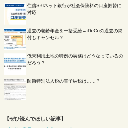
住信SBIネット銀行が社会保険料の口座振替に
対応
過去の老齢年金を一括受給→iDeCoの過去の納
付もキャンセル？
低未利用土地の特例の実務はどうなっているの
だろう？
防衛特別法人税の電子納税は……？
【ぜひ読んでほしい記事】