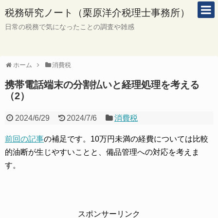
税務研究ノート（栗原洋介税理士事務所）
日常の税務で気になったことの調査や雑感
ホーム
消費税
携帯電話端末の分割払いと経理処理を考える
（2）
2024/6/29
2024/7/6
消費税
前回の記事
の補足です。10万円未満の経費については比較
的油断が生じやすいことと、備品管理への対応を考えま
す。
スポンサーリンク