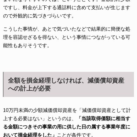
ですし、料金が上下する通話料に含めて支払いが生じます
ので外観的に気づきづらいです。
こうした事情が、あとで気づいたなどで結果的に簡便な処
理を容認せざるを得ない、という事情につながっている可
能性もありそうです。
全額を損金経理しなければ、減価償却資産
への計上が必要
10万円未満の少額減価償却資産を「減価償却資産として計
上する必要はない」というのは、
「当該取得価額に相当す
る金額につきその事業の用に供した日の属する事業年度に
おいて損金経理をした」
ことが条件です。