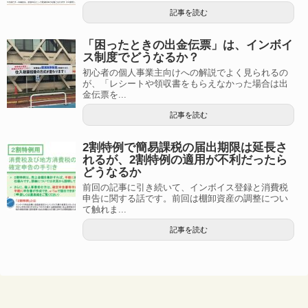
記事を読む
「困ったときの出金伝票」は、インボイ
ス制度でどうなるか？
初心者の個人事業主向けへの解説でよく見られるの
が、「レシートや領収書をもらえなかった場合は出
金伝票を...
記事を読む
2割特例で簡易課税の届出期限は延長さ
れるが、2割特例の適用が不利だったら
どうなるか
前回の記事に引き続いて、インボイス登録と消費税
申告に関する話です。前回は棚卸資産の調整につい
て触れま...
記事を読む