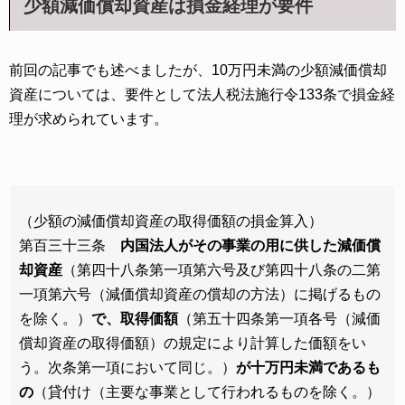
少額減価償却資産は損金経理が要件
前回の記事でも述べましたが、10万円未満の少額減価償却
資産については、要件として法人税法施行令133条で損金経
理が求められています。
（少額の減価償却資産の取得価額の損金算入）
第百三十三条
内国法人がその事業の用に供した減価償
却資産
（第四十八条第一項第六号及び第四十八条の二第
一項第六号（減価償却資産の償却の方法）に掲げるもの
を除く。）
で、取得価額
（第五十四条第一項各号（減価
償却資産の取得価額）の規定により計算した価額をい
う。次条第一項において同じ。）
が十万円未満であるも
の
（貸付け（主要な事業として行われるものを除く。）