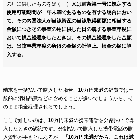
の用に供したものを除く。）
又は前条第一号に規定する
使用可能期間が一年未満であるものを有する場合におい
て、その内国法人が当該資産の当該取得価額に相当する
金額につきその事業の用に供した日の属する事業年度に
おいて損金経理をしたときは、その損金経理をした金額
は、当該事業年度の所得の金額の計算上、損金の額に算
入する。
端末を一括払いで購入した場合、10万円未満の経費では一
般的に消耗品費などに含めることが多いでしょうから、そ
のまま損金経理されるでしょう。
ここで難しいのは、10万円未満の携帯電話を分割払いで購
入したときの認識です。分割払いで購入した携帯電話の購
入資料が手もとにあるが、
「10万円未満だから、これは減